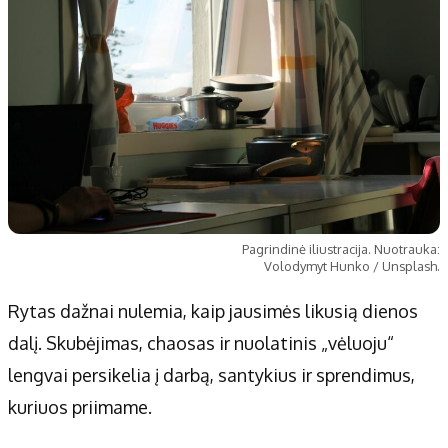
Pagrindinė iliustracija. Nuotrauka:
Volodymyt Hunko / Unsplash.
Rytas dažnai nulemia, kaip jausimės likusią dienos
dalį. Skubėjimas, chaosas ir nuolatinis „vėluoju“
lengvai persikelia į darbą, santykius ir sprendimus,
kuriuos priimame.