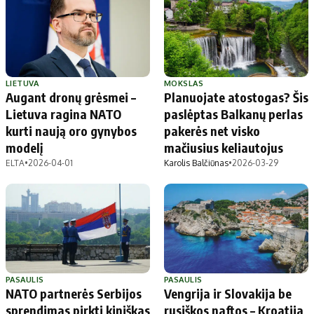
LIETUVA
MOKSLAS
Augant dronų grėsmei –
Planuojate atostogas? Šis
Lietuva ragina NATO
paslėptas Balkanų perlas
kurti naują oro gynybos
pakerės net visko
modelį
mačiusius keliautojus
ELTA
•
2026-04-01
Karolis Balčiūnas
•
2026-03-29
PASAULIS
PASAULIS
NATO partnerės Serbijos
Vengrija ir Slovakija be
sprendimas pirkti kiniškas
rusiškos naftos – Kroatija