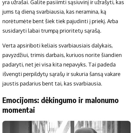
yra užrašai. Galite pasiimti sąsiuvinį ir užrašyti, kas
jums tą dieną svarbiausia, kas neramina, ką
norėtumėte bent šiek tiek pajudinti į priekį. Arba
susidaryti labai trumpą prioritetų sąrašą.
Verta apsiriboti keliais svarbiausiais dalykais,
pavyzdžiui, trimis darbais, kuriuos norite šiandien
padaryti, net jei visa kita nepavyks. Tai padeda
išvengti perpildytų sąrašų ir sukuria šansą vakare
jaustis padarius bent tai, kas svarbiausia.
Emocijoms: dėkingumo ir malonumo
momentai