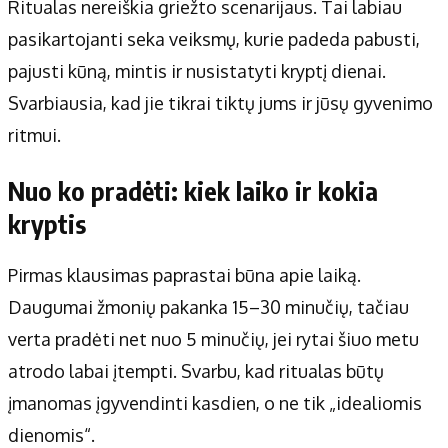
Ritualas nereiškia griežto scenarijaus. Tai labiau
pasikartojanti seka veiksmų, kurie padeda pabusti,
pajusti kūną, mintis ir nusistatyti kryptį dienai.
Svarbiausia, kad jie tikrai tiktų jums ir jūsų gyvenimo
ritmui.
Nuo ko pradėti: kiek laiko ir kokia
kryptis
Pirmas klausimas paprastai būna apie laiką.
Daugumai žmonių pakanka 15–30 minučių, tačiau
verta pradėti net nuo 5 minučių, jei rytai šiuo metu
atrodo labai įtempti. Svarbu, kad ritualas būtų
įmanomas įgyvendinti kasdien, o ne tik „idealiomis
dienomis“.