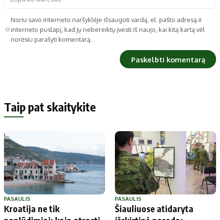
Noriu savo interneto naršyklėje išsaugoti vardą, el. pašto adresą ir
interneto puslapį, kad jų nebereiktų įvesti iš naujo, kai kitą kartą vėl
norėsiu parašyti komentarą.
Taip pat skaitykite
PASAULIS
PASAULIS
Kroatija ne tik
Šiauliuose atidaryta