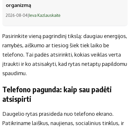
organizmą
2026-08-04
|
Ieva Kazlauskaitė
Pasirinkite vieną pagrindinį tikslą: daugiau energijos,
ramybės, aiškumo ar tiesiog šiek tiek laiko be
telefono. Tai padės atsirinkti, kokias veiklas verta
įtraukti ir ko atsisakyti, kad rytas netaptų papildomu
spaudimu.
Telefono pagunda: kaip sau padėti
atsispirti
Daugelio rytas prasideda nuo telefono ekrano.
Patikriname laiškus, naujienas, socialinius tinklus, ir