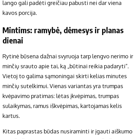
lango gali padėti greičiau pabusti nei dar viena
kavos porcija.
Mintims: ramybė, dėmesys ir planas
dienai
Rytinė būsena dažnai svyruoja tarp lengvo nerimo ir
minčių srauto apie tai, ką „būtinai reikia padaryti“.
Vietoj to galima sąmoningai skirti kelias minutes
minčių sutelkimui. Vienas variantas yra trumpas
kvėpavimo pratimas: lėtas įkvėpimas, trumpas
sulaikymas, ramus iškvėpimas, kartojamas kelis
kartus.
Kitas paprastas būdas nusiraminti ir įgauti aiškumo