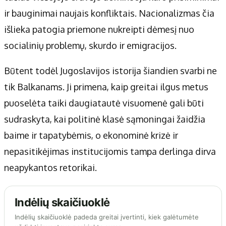
ir bauginimai naujais konfliktais. Nacionalizmas čia
išlieka patogia priemone nukreipti dėmesį nuo
socialinių problemų, skurdo ir emigracijos.
Būtent todėl Jugoslavijos istorija šiandien svarbi ne
tik Balkanams. Ji primena, kaip greitai ilgus metus
puoselėta taiki daugiatautė visuomenė gali būti
sudraskyta, kai politinė klasė sąmoningai žaidžia
baime ir tapatybėmis, o ekonominė krizė ir
nepasitikėjimas institucijomis tampa derlinga dirva
neapykantos retorikai.