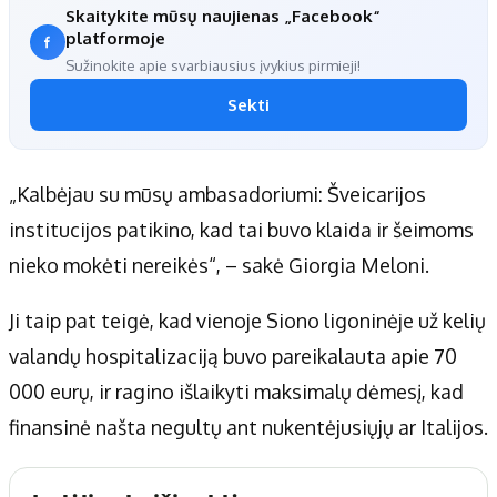
Skaitykite mūsų naujienas „Facebook“
platformoje
Sužinokite apie svarbiausius įvykius pirmieji!
Sekti
„Kalbėjau su mūsų ambasadoriumi: Šveicarijos
institucijos patikino, kad tai buvo klaida ir šeimoms
nieko mokėti nereikės“, – sakė Giorgia Meloni.
Ji taip pat teigė, kad vienoje Siono ligoninėje už kelių
valandų hospitalizaciją buvo pareikalauta apie 70
000 eurų, ir ragino išlaikyti maksimalų dėmesį, kad
finansinė našta negultų ant nukentėjusiųjų ar Italijos.