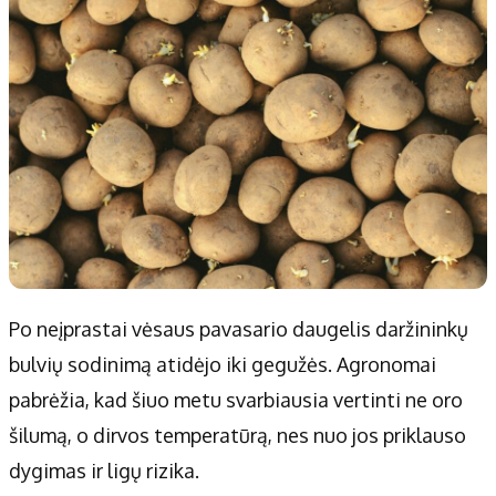
Po neįprastai vėsaus pavasario daugelis daržininkų
bulvių sodinimą atidėjo iki gegužės. Agronomai
pabrėžia, kad šiuo metu svarbiausia vertinti ne oro
šilumą, o dirvos temperatūrą, nes nuo jos priklauso
dygimas ir ligų rizika.