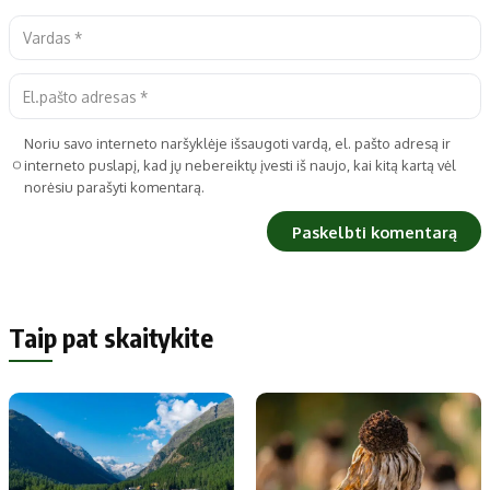
Noriu savo interneto naršyklėje išsaugoti vardą, el. pašto adresą ir
interneto puslapį, kad jų nebereiktų įvesti iš naujo, kai kitą kartą vėl
norėsiu parašyti komentarą.
Taip pat skaitykite