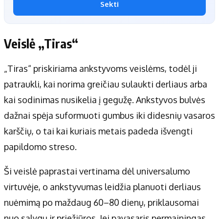
Sekti
Veislė „Tiras“
„Tiras“ priskiriama ankstyvoms veislėms, todėl ji
patraukli, kai norima greičiau sulaukti derliaus arba
kai sodinimas nusikelia į gegužę. Ankstyvos bulvės
dažnai spėja suformuoti gumbus iki didesnių vasaros
karščių, o tai kai kuriais metais padeda išvengti
papildomo streso.
Ši veislė paprastai vertinama dėl universalumo
virtuvėje, o ankstyvumas leidžia planuoti derliaus
nuėmimą po maždaug 60–80 dienų, priklausomai
nuo sąlygų ir priežiūros. Jei pavasaris permainingas,