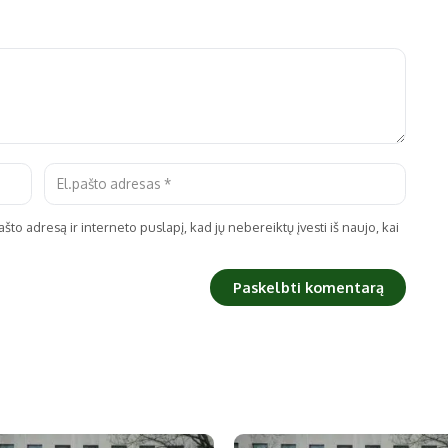
što adresą ir interneto puslapį, kad jų nebereiktų įvesti iš naujo, kai