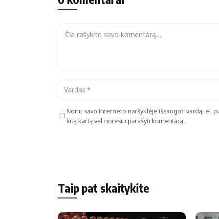
Noriu savo interneto naršyklėje išsaugoti vardą, el. pa
kitą kartą vėl norėsiu parašyti komentarą.
Taip pat skaitykite