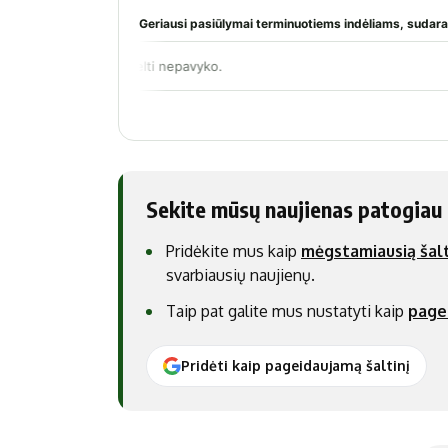
Sekite mūsų naujienas patogiau
Pridėkite mus kaip
mėgstamiausią šalt
svarbiausių naujienų.
Taip pat galite mus nustatyti kaip
page
Pridėti kaip pageidaujamą šaltinį