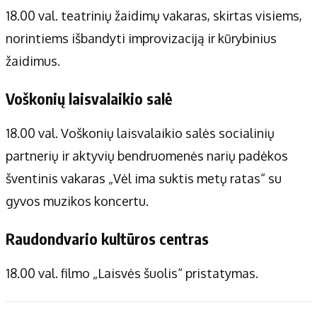
18.00 val. teatrinių žaidimų vakaras, skirtas visiems,
norintiems išbandyti improvizaciją ir kūrybinius
žaidimus.
Voškonių laisvalaikio salė
18.00 val. Voškonių laisvalaikio salės socialinių
partnerių ir aktyvių bendruomenės narių padėkos
šventinis vakaras „Vėl ima suktis metų ratas“ su
gyvos muzikos koncertu.
Raudondvario kultūros centras
18.00 val. filmo „Laisvės šuolis“ pristatymas.