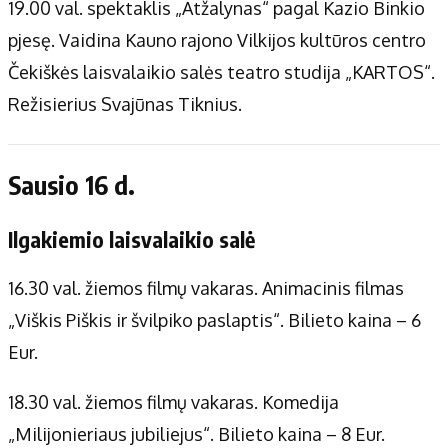
19.00 val. spektaklis „Atžalynas“ pagal Kazio Binkio
pjesę. Vaidina Kauno rajono Vilkijos kultūros centro
Čekiškės laisvalaikio salės teatro studija „KARTOS“.
Režisierius Svajūnas Tiknius.
Sausio 16 d.
Ilgakiemio laisvalaikio salė
16.30 val. žiemos filmų vakaras. Animacinis filmas
„Viškis Piškis ir švilpiko paslaptis“. Bilieto kaina – 6
Eur.
18.30 val. žiemos filmų vakaras. Komedija
„Milijonieriaus jubiliejus“. Bilieto kaina – 8 Eur.