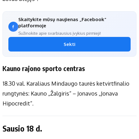
Skaitykite mūsų naujienas „Facebook“
platformoje
Sužinokite apie svarbiausius įvykius pirmieji!
Sekti
Kauno rajono sporto centras
18.30 val. Karaliaus Mindaugo taurės ketvirtfinalio
rungtynės: Kauno „Žalgiris“ – Jonavos „Jonava
Hipocredit“.
Sausio 18 d.