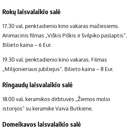
Rokų laisvalaikio salė
17.30 val. penktadienio kino vakaras mažiesiems.
Animacinis filmas „Viškis Piškis ir švilpiko paslaptis“.
Bilieto kaina – 6 Eur.
19.30 val. penktadienio kino vakaras. Filmas
„Milijonieriaus jubiliejus“. Bilieto kaina – 8 Eur.
Ringaudų laisvalaikio salė
18.00 val. keramikos dirbtuvės „Žiemos molio
istorijos“ su keramike Vaiva Butkiene.
Domeikavos laisvalaikio salė