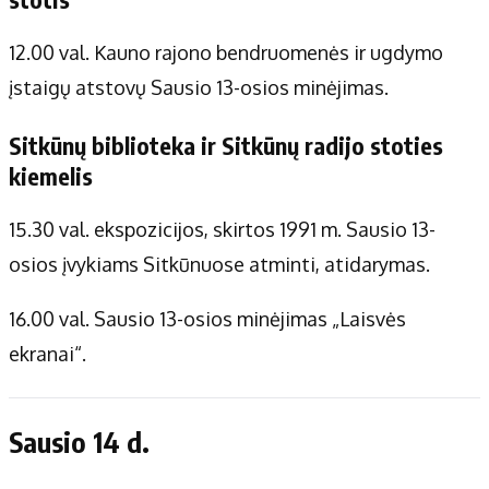
12.00 val. Kauno rajono bendruomenės ir ugdymo
įstaigų atstovų Sausio 13-osios minėjimas.
Sitkūnų biblioteka ir Sitkūnų radijo stoties
kiemelis
15.30 val. ekspozicijos, skirtos 1991 m. Sausio 13-
osios įvykiams Sitkūnuose atminti, atidarymas.
16.00 val. Sausio 13-osios minėjimas „Laisvės
ekranai“.
Sausio 14 d.