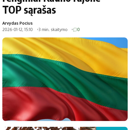
TOP sąrašas
Arvydas Pocius
2026-01-12, 15:10
3 min. skaitymo
0