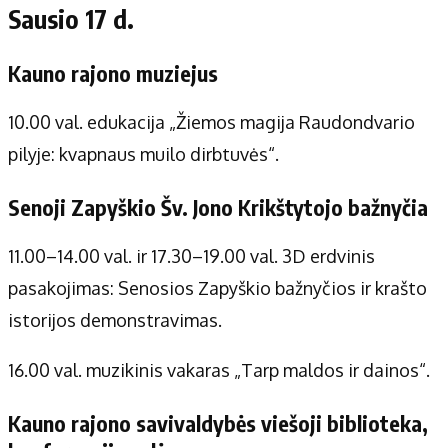
Sausio 17 d.
Kauno rajono muziejus
10.00 val. edukacija „Žiemos magija Raudondvario
pilyje: kvapnaus muilo dirbtuvės“.
Senoji Zapyškio Šv. Jono Krikštytojo bažnyčia
11.00–14.00 val. ir 17.30–19.00 val. 3D erdvinis
pasakojimas: Senosios Zapyškio bažnyčios ir krašto
istorijos demonstravimas.
16.00 val. muzikinis vakaras „Tarp maldos ir dainos“.
Kauno rajono savivaldybės viešoji biblioteka,