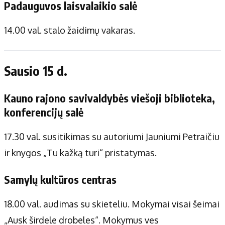
Padauguvos laisvalaikio salė
14.00 val. stalo žaidimų vakaras.
Sausio 15 d.
Kauno rajono savivaldybės viešoji biblioteka,
konferencijų salė
17.30 val. susitikimas su autoriumi Jauniumi Petraičiu
ir knygos „Tu kažką turi“ pristatymas.
Samylų kultūros centras
18.00 val. audimas su skieteliu. Mokymai visai šeimai
„Ausk širdele drobeles“. Mokymus ves