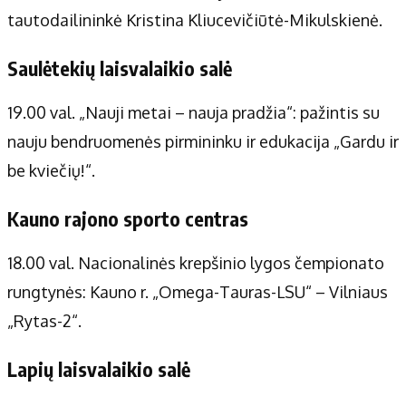
tautodailininkė Kristina Kliucevičiūtė-Mikulskienė.
Saulėtekių laisvalaikio salė
19.00 val. „Nauji metai – nauja pradžia“: pažintis su
nauju bendruomenės pirmininku ir edukacija „Gardu ir
be kviečių!“.
Kauno rajono sporto centras
18.00 val. Nacionalinės krepšinio lygos čempionato
rungtynės: Kauno r. „Omega-Tauras-LSU“ – Vilniaus
„Rytas-2“.
Lapių laisvalaikio salė