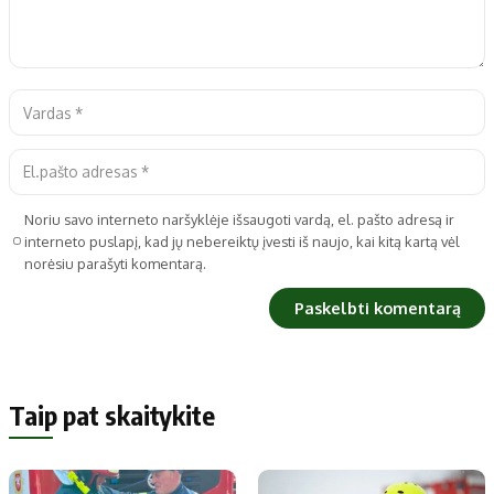
Noriu savo interneto naršyklėje išsaugoti vardą, el. pašto adresą ir
interneto puslapį, kad jų nebereiktų įvesti iš naujo, kai kitą kartą vėl
norėsiu parašyti komentarą.
Taip pat skaitykite