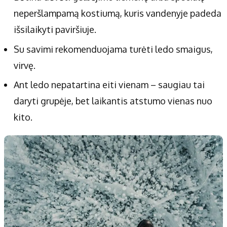
neperšlampamą kostiumą, kuris vandenyje padeda
išsilaikyti paviršiuje.
Su savimi rekomenduojama turėti ledo smaigus,
virvę.
Ant ledo nepatartina eiti vienam – saugiau tai
daryti grupėje, bet laikantis atstumo vienas nuo
kito.