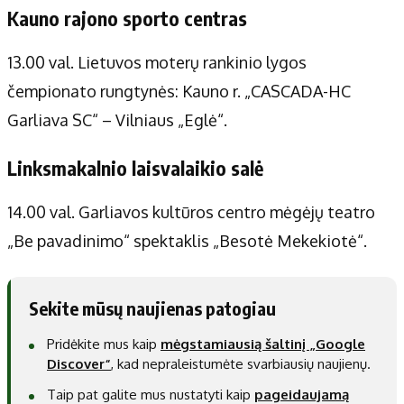
Kauno rajono sporto centras
13.00 val. Lietuvos moterų rankinio lygos
čempionato rungtynės: Kauno r. „CASCADA-HC
Garliava SC“ – Vilniaus „Eglė“.
Linksmakalnio laisvalaikio salė
14.00 val. Garliavos kultūros centro mėgėjų teatro
„Be pavadinimo“ spektaklis „Besotė Mekekiotė“.
Sekite mūsų naujienas patogiau
Pridėkite mus kaip
mėgstamiausią šaltinį „Google
Discover“
, kad nepraleistumėte svarbiausių naujienų.
Taip pat galite mus nustatyti kaip
pageidaujamą