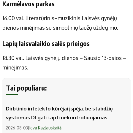
Karmėlavos parkas
16.00 val. literatūrinis–muzikinis Laisvės gynėjų
dienos minėjimas su simbolinių laužų uždegimu.
Lapių laisvalaikio salės prieigos
18.30 val. Laisvės gynėjų dienos – Sausio 13-osios –
minėjimas.
Tai populiaru:
Dirbtinio intelekto kūrėjai įspėja: be stabdžių
vystomas DI gali tapti nekontroliuojamas
2026-08-03
|
Ieva Kazlauskaitė