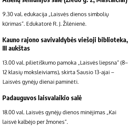
9.30 val. edukacija „Laisvės dienos simbolių
kūrimas“. Edukatorė R. J. Žilėnienė.
Kauno rajono savivaldybės viešoji biblioteka,
III aukštas
13.00 val. pilietiškumo pamoka „Laisvės liepsna“ (8–
12 klasių moksleiviams), skirta Sausio 13-ajai –
Laisvės gynėjų dienai paminėti.
Padauguvos laisvalaikio salė
18.00 val. Laisvės gynėjų dienos minėjimas „Kai
laisvė kalbėjo per žmones“.