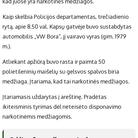
kad juose yra narkotinės medžiagos.
Kaip skelbia Policijos departamentas, trečiadienio
rytą, apie 8.50 val. Kapsų gatvėje buvo sustabdytas
automobilis „VW Bora“, jį vairavo vyras (gim. 1979
m.).
Atliekant apžiūrą buvo rasta ir paimta 50
polietileninių maišelių su gelsvos spalvos biria
medžiaga. Įtariama, kad tai narkotinės medžiagos.
Įtariamasis uždarytas į areštinę. Pradėtas
ikiteisminis tyrimas dėl neteisėto disponavimo
narkotinėmis medžiagomis.