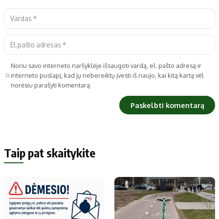
Noriu savo interneto naršyklėje išsaugoti vardą, el. pašto adresą ir
interneto puslapį, kad jų nebereiktų įvesti iš naujo, kai kitą kartą vėl
norėsiu parašyti komentarą.
Taip pat skaitykite