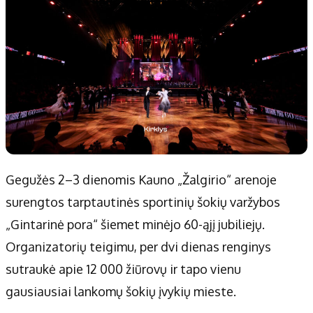
Gegužės 2–3 dienomis Kauno „Žalgirio“ arenoje
surengtos tarptautinės sportinių šokių varžybos
„Gintarinė pora“ šiemet minėjo 60-ąjį jubiliejų.
Organizatorių teigimu, per dvi dienas renginys
sutraukė apie 12 000 žiūrovų ir tapo vienu
gausiausiai lankomų šokių įvykių mieste.