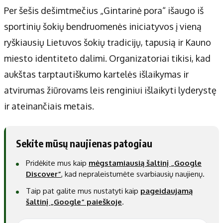
Per šešis dešimtmečius „Gintarinė pora“ išaugo iš
sportinių šokių bendruomenės iniciatyvos į vieną
ryškiausių Lietuvos šokių tradicijų, tapusią ir Kauno
miesto identiteto dalimi. Organizatoriai tikisi, kad
aukštas tarptautiškumo kartelės išlaikymas ir
atvirumas žiūrovams leis renginiui išlaikyti lyderystę
ir ateinančiais metais.
Sekite mūsų naujienas patogiau
Pridėkite mus kaip
mėgstamiausią šaltinį „Google
Discover“
, kad nepraleistumėte svarbiausių naujienų.
Taip pat galite mus nustatyti kaip
pageidaujamą
šaltinį „Google“ paieškoje
.