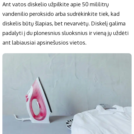
Ant vatos diskelio užpilkite apie 50 mililitrų
vandenilio peroksido arba sudrėkinkite tiek, kad
diskelis būtų šlapias, bet nevarvėtų. Diskelį galima
padalyti į du plonesnius sluoksnius ir vieną jų uždėti
ant labiausiai apsinešusios vietos.