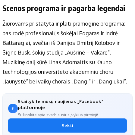
Scenos programa ir pagarba legendai
Žiūrovams pristatyta ir plati pramoginė programa:
pasirodė profesionalūs šokėjai Edgaras ir Indrė
Baltaragiai, svečiai iš Danijos Dmitrij Kolobov ir
Signe Busk, šokių studija „Aušrinė – Vakarė“.
Muzikinę dalį kūrė Linas Adomaitis su Kauno
technologijos universiteto akademiniu choru
„Jaunystė“ bei vaikų chorais „Dangi“ ir „Dangiukai“.
Skaitykite mūsų naujienas „Facebook“
platformoje
Sužinokite apie svarbiausius įvykius pirmieji!
Sekti