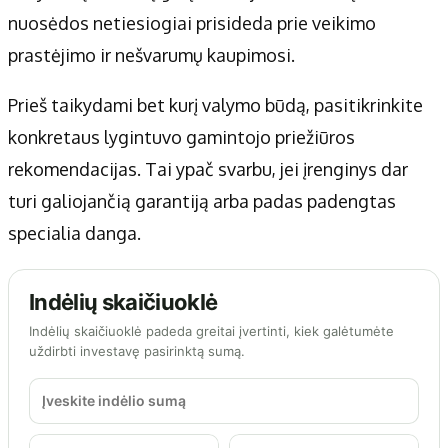
nuosėdos netiesiogiai prisideda prie veikimo
prastėjimo ir nešvarumų kaupimosi.
Prieš taikydami bet kurį valymo būdą, pasitikrinkite
konkretaus lygintuvo gamintojo priežiūros
rekomendacijas. Tai ypač svarbu, jei įrenginys dar
turi galiojančią garantiją arba padas padengtas
specialia danga.