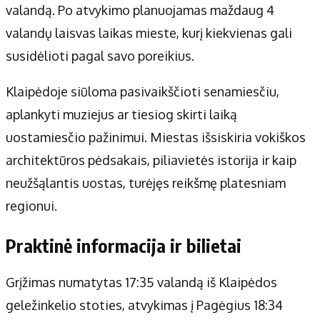
valandą. Po atvykimo planuojamas maždaug 4
valandų laisvas laikas mieste, kurį kiekvienas gali
susidėlioti pagal savo poreikius.
Klaipėdoje siūloma pasivaikščioti senamiesčiu,
aplankyti muziejus ar tiesiog skirti laiką
uostamiesčio pažinimui. Miestas išsiskiria vokiškos
architektūros pėdsakais, piliavietės istorija ir kaip
neužšąlantis uostas, turėjęs reikšmę platesniam
regionui.
Praktinė informacija ir bilietai
Grįžimas numatytas 17:35 valandą iš Klaipėdos
geležinkelio stoties, atvykimas į Pagėgius 18:34