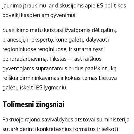
jaunimo įtraukimui ar diskusijoms apie ES politikos
poveikį kasdieniam gyvenimui.
Susitikimo metu keistasi įžvalgomis dėl galimų
pranešėjų ir ekspertų, kurie galėtų dalyvauti
regioniniuose renginiuose, ir sutarta tęsti
bendradarbiavimą. Tikslas – rasti aiškius,
gyventojams suprantamus būdus paaiškinti, ką
reiškia pirmininkavimas ir kokias temas Lietuva
galėtų iškelti ES lygmeniu.
Tolimesni žingsniai
Pakruojo rajono savivaldybės atstovai su ministerija
sutarė derinti konkretesnius formatus ir ieškoti