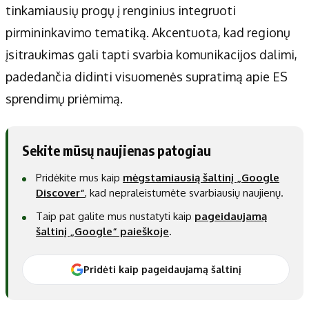
tinkamiausių progų į renginius integruoti
pirmininkavimo tematiką. Akcentuota, kad regionų
įsitraukimas gali tapti svarbia komunikacijos dalimi,
padedančia didinti visuomenės supratimą apie ES
sprendimų priėmimą.
Sekite mūsų naujienas patogiau
Pridėkite mus kaip
mėgstamiausią šaltinį „Google
Discover“
, kad nepraleistumėte svarbiausių naujienų.
Taip pat galite mus nustatyti kaip
pageidaujamą
šaltinį „Google“ paieškoje
.
Pridėti kaip pageidaujamą šaltinį