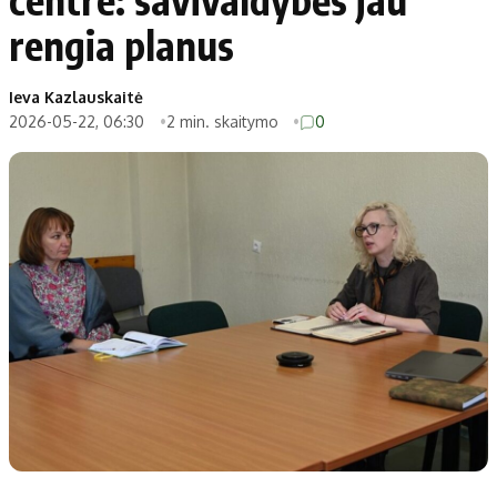
rengia planus
Ieva Kazlauskaitė
2026-05-22, 06:30
2 min. skaitymo
0