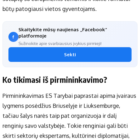
būtų patogiausi vietos gyventojams.
Skaitykite mūsų naujienas „Facebook“
platformoje
Sužinokite apie svarbiausius įvykius pirmieji!
Sekti
Ko tikimasi iš pirmininkavimo?
Pirmininkavimas ES Tarybai paprastai apima įvairaus
lygmens posėdžius Briuselyje ir Liuksemburge,
tačiau šalys narės taip pat organizuoja ir dalį
renginių savo valstybėje. Tokie renginiai gali būti
skirti sektorių ekspertams, kultūrinei diplomatijai,