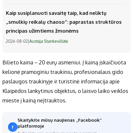
Kaip susiplanuoti savaitę taip, kad neliktų
„smulkių reikalų chaoso“: paprastas struktūros
principas užimtiems žmonėms
2026-08-02
|
Austėja Stankevičiūtė
Bilieto kaina – 20 eurų asmeniui. Į kainą įskaičiuota
kelionė pramoginiu traukiniu, profesionalaus gido
paslaugos traukinyje ir turistinė informacija apie
Klaipėdos lankytinus objektus, o laisvo laiko veiklos
mieste į kainą neįtrauktos.
Skaitykite mūsų naujienas „Facebook“
platformoje