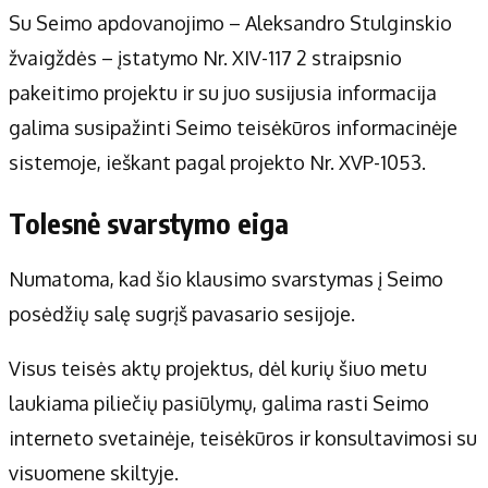
Su Seimo apdovanojimo – Aleksandro Stulginskio
žvaigždės – įstatymo Nr. XIV-117 2 straipsnio
pakeitimo projektu ir su juo susijusia informacija
galima susipažinti Seimo teisėkūros informacinėje
sistemoje, ieškant pagal projekto Nr. XVP-1053.
Tolesnė svarstymo eiga
Numatoma, kad šio klausimo svarstymas į Seimo
posėdžių salę sugrįš pavasario sesijoje.
Visus teisės aktų projektus, dėl kurių šiuo metu
laukiama piliečių pasiūlymų, galima rasti Seimo
interneto svetainėje, teisėkūros ir konsultavimosi su
visuomene skiltyje.