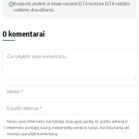
Kopijuoti, platinti ar kitaip naudoti ELTA turinį be ELTA raštiško
sutikimo draudžiama.
0 komentarai
Noriu savo interneto naršyklėje išsaugoti vardą, el. pašto adresą ir
interneto puslapį, kad jų nebereiktų įvesti iš naujo, kai kitą kartą vėl
norėsiu parašyti komentarą.