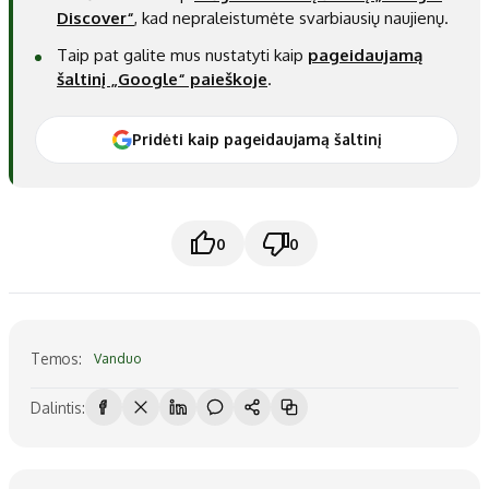
Discover“
, kad nepraleistumėte svarbiausių naujienų.
Taip pat galite mus nustatyti kaip
pageidaujamą
šaltinį „Google“ paieškoje
.
Pridėti kaip pageidaujamą šaltinį
0
0
Temos:
Vanduo
Dalintis: