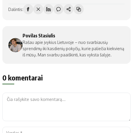
Dalintis:
Povilas Stasiulis
Rašau apie įvykius Lietuvoje – nuo svarbiausių
sprendimų iki kasdienių pokyčių, kurie paliečia kiekvieną
iš mūsų. Man svarbu paaiškinti, kas vyksta šalyje.
0 komentarai