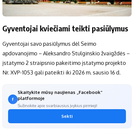
Gyventojai kviečiami teikti pasiūlymus
Gyventojai savo pasiūlymus dėl Seimo
apdovanojimo – Aleksandro Stulginskio žvaigždės –
įstatymo 2 straipsnio pakeitimo įstatymo projekto
Nr. XVP-1053 gali pateikti iki 2026 m. sausio 16 d.
Skaitykite mūsų naujienas „Facebook“
platformoje
Sužinokite apie svarbiausius įvykius pirmieji!
Sekti