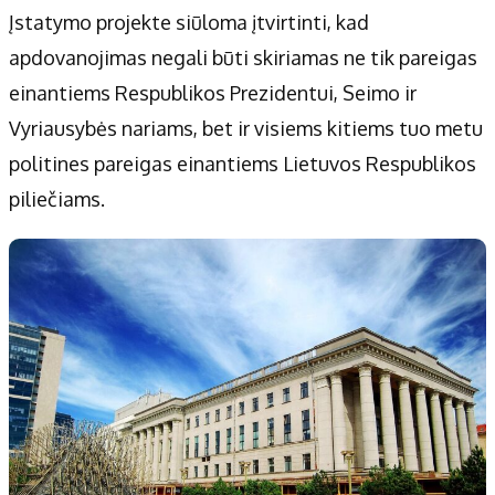
Įstatymo projekte siūloma įtvirtinti, kad
apdovanojimas negali būti skiriamas ne tik pareigas
einantiems Respublikos Prezidentui, Seimo ir
Vyriausybės nariams, bet ir visiems kitiems tuo metu
politines pareigas einantiems Lietuvos Respublikos
piliečiams.