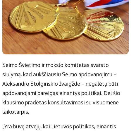
Seimo Švietimo ir mokslo komitetas svarsto
siūlymą, kad aukščiausiu Seimo apdovanojimu –
Aleksandro Stulginskio žvaigžde – negalėtų būti
apdovanojami pareigas einantys politikai. Dėl šio
klausimo pradėtas konsultavimosi su visuomene
laikotarpis.
„Yra buvę atvejų, kai Lietuvos politikas, einantis