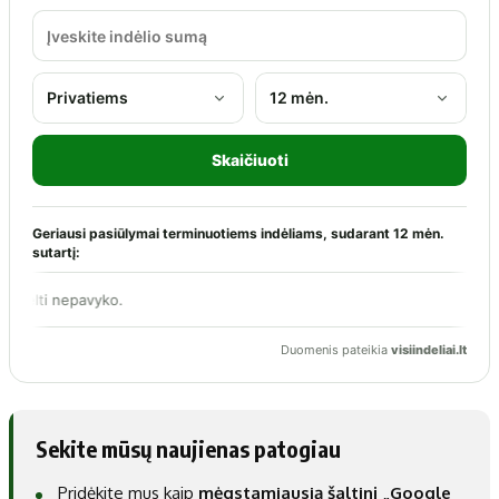
Sekite mūsų naujienas patogiau
Pridėkite mus kaip
mėgstamiausią šaltinį „Google