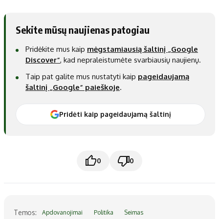
Sekite mūsų naujienas patogiau
Pridėkite mus kaip
mėgstamiausią šaltinį „Google
Discover“
, kad nepraleistumėte svarbiausių naujienų.
Taip pat galite mus nustatyti kaip
pageidaujamą
šaltinį „Google“ paieškoje
.
Pridėti kaip pageidaujamą šaltinį
0
0
Temos:
Apdovanojimai
Politika
Seimas