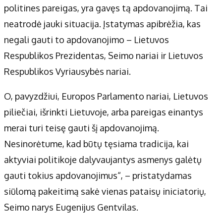
politines pareigas, yra gavęs tą apdovanojimą. Tai
neatrodė jauki situacija. Įstatymas apibrėžia, kas
negali gauti to apdovanojimo – Lietuvos
Respublikos Prezidentas, Seimo nariai ir Lietuvos
Respublikos Vyriausybės nariai.
O, pavyzdžiui, Europos Parlamento nariai, Lietuvos
piliečiai, išrinkti Lietuvoje, arba pareigas einantys
merai turi teisę gauti šį apdovanojimą.
Nesinorėtume, kad būtų tęsiama tradicija, kai
aktyviai politikoje dalyvaujantys asmenys galėtų
gauti tokius apdovanojimus“, – pristatydamas
siūlomą pakeitimą sakė vienas pataisų iniciatorių,
Seimo narys Eugenijus Gentvilas.