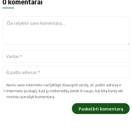
0 komentarai
Noriu savo interneto naršyklėje išsaugoti vardą, el. pašto adresą ir
interneto puslapį, kad jų nebereiktų įvesti iš naujo, kai kitą kartą vėl
norėsiu parašyti komentarą.