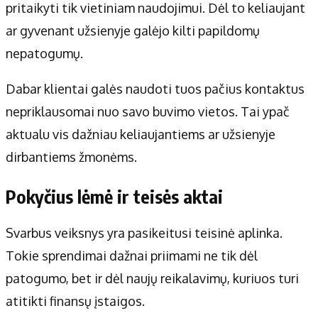
pritaikyti tik vietiniam naudojimui. Dėl to keliaujant
ar gyvenant užsienyje galėjo kilti papildomų
nepatogumų.
Dabar klientai galės naudoti tuos pačius kontaktus
nepriklausomai nuo savo buvimo vietos. Tai ypač
aktualu vis dažniau keliaujantiems ar užsienyje
dirbantiems žmonėms.
Pokyčius lėmė ir teisės aktai
Svarbus veiksnys yra pasikeitusi teisinė aplinka.
Tokie sprendimai dažnai priimami ne tik dėl
patogumo, bet ir dėl naujų reikalavimų, kuriuos turi
atitikti finansų įstaigos.