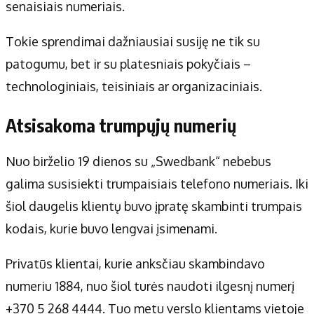
senaisiais numeriais.
Tokie sprendimai dažniausiai susiję ne tik su
patogumu, bet ir su platesniais pokyčiais –
technologiniais, teisiniais ar organizaciniais.
Atsisakoma trumpųjų numerių
Nuo birželio 19 dienos su „Swedbank“ nebebus
galima susisiekti trumpaisiais telefono numeriais. Iki
šiol daugelis klientų buvo įpratę skambinti trumpais
kodais, kurie buvo lengvai įsimenami.
Privatūs klientai, kurie anksčiau skambindavo
numeriu 1884, nuo šiol turės naudoti ilgesnį numerį
+370 5 268 4444. Tuo metu verslo klientams vietoje