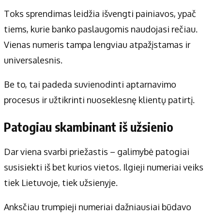
Toks sprendimas leidžia išvengti painiavos, ypač
tiems, kurie banko paslaugomis naudojasi rečiau.
Vienas numeris tampa lengviau atpažįstamas ir
universalesnis.
Be to, tai padeda suvienodinti aptarnavimo
procesus ir užtikrinti nuoseklesnę klientų patirtį.
Patogiau skambinant iš užsienio
Dar viena svarbi priežastis – galimybė patogiai
susisiekti iš bet kurios vietos. Ilgieji numeriai veiks
tiek Lietuvoje, tiek užsienyje.
Anksčiau trumpieji numeriai dažniausiai būdavo