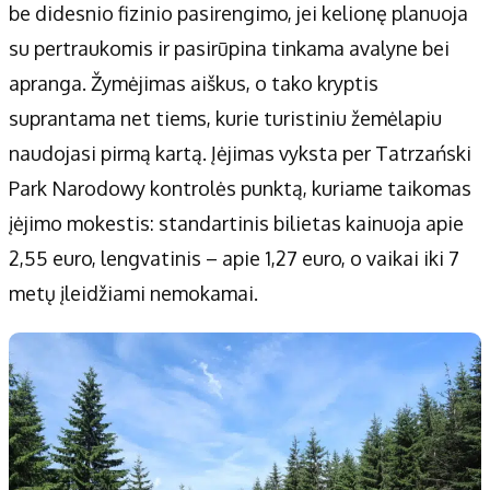
be didesnio fizinio pasirengimo, jei kelionę planuoja
su pertraukomis ir pasirūpina tinkama avalyne bei
apranga. Žymėjimas aiškus, o tako kryptis
suprantama net tiems, kurie turistiniu žemėlapiu
naudojasi pirmą kartą. Įėjimas vyksta per Tatrzański
Park Narodowy kontrolės punktą, kuriame taikomas
įėjimo mokestis: standartinis bilietas kainuoja apie
2,55 euro, lengvatinis – apie 1,27 euro, o vaikai iki 7
metų įleidžiami nemokamai.