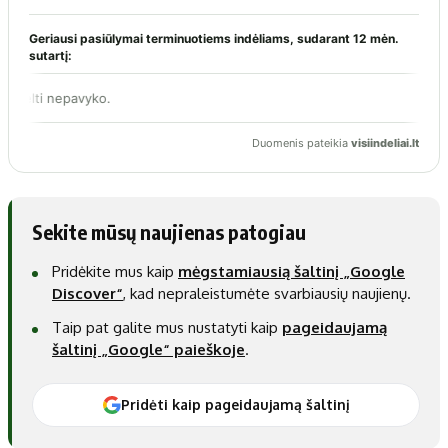
Sekite mūsų naujienas patogiau
Pridėkite mus kaip
mėgstamiausią šaltinį „Google
Discover“
, kad nepraleistumėte svarbiausių naujienų.
Taip pat galite mus nustatyti kaip
pageidaujamą
šaltinį „Google“ paieškoje
.
Pridėti kaip pageidaujamą šaltinį