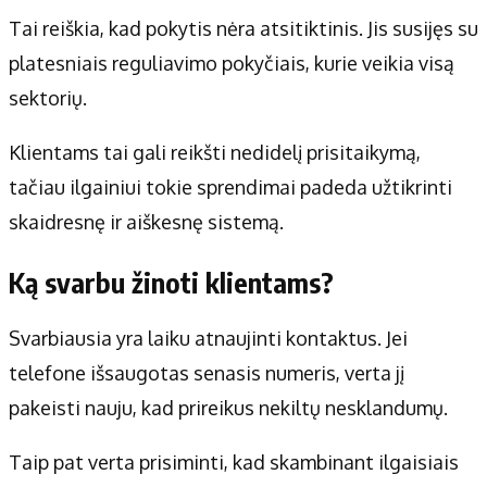
Tai reiškia, kad pokytis nėra atsitiktinis. Jis susijęs su
platesniais reguliavimo pokyčiais, kurie veikia visą
sektorių.
Klientams tai gali reikšti nedidelį prisitaikymą,
tačiau ilgainiui tokie sprendimai padeda užtikrinti
skaidresnę ir aiškesnę sistemą.
Ką svarbu žinoti klientams?
Svarbiausia yra laiku atnaujinti kontaktus. Jei
telefone išsaugotas senasis numeris, verta jį
pakeisti nauju, kad prireikus nekiltų nesklandumų.
Taip pat verta prisiminti, kad skambinant ilgaisiais