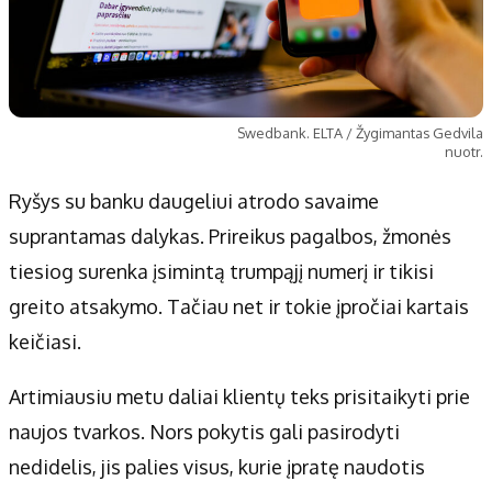
Swedbank. ELTA / Žygimantas Gedvila
nuotr.
Ryšys su banku daugeliui atrodo savaime
suprantamas dalykas. Prireikus pagalbos, žmonės
tiesiog surenka įsimintą trumpąjį numerį ir tikisi
greito atsakymo. Tačiau net ir tokie įpročiai kartais
keičiasi.
Artimiausiu metu daliai klientų teks prisitaikyti prie
naujos tvarkos. Nors pokytis gali pasirodyti
nedidelis, jis palies visus, kurie įpratę naudotis