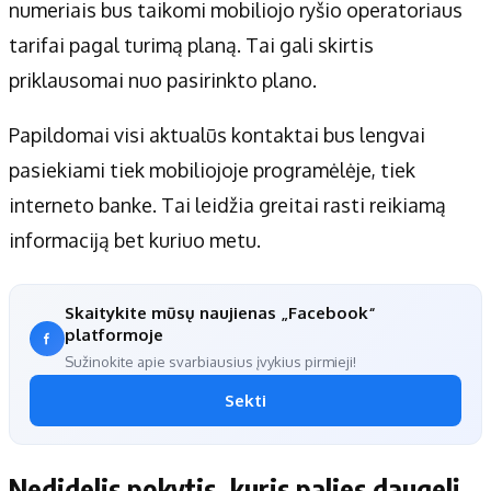
numeriais bus taikomi mobiliojo ryšio operatoriaus
tarifai pagal turimą planą. Tai gali skirtis
priklausomai nuo pasirinkto plano.
Papildomai visi aktualūs kontaktai bus lengvai
pasiekiami tiek mobiliojoje programėlėje, tiek
interneto banke. Tai leidžia greitai rasti reikiamą
informaciją bet kuriuo metu.
Skaitykite mūsų naujienas „Facebook“
platformoje
Sužinokite apie svarbiausius įvykius pirmieji!
Sekti
Nedidelis pokytis, kuris palies daugelį