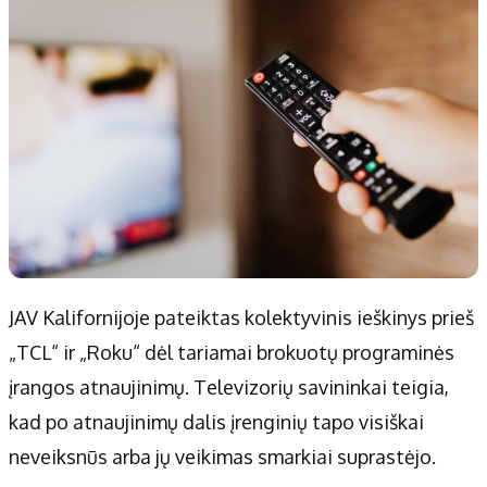
JAV Kalifornijoje pateiktas kolektyvinis ieškinys prieš
„TCL“ ir „Roku“ dėl tariamai brokuotų programinės
įrangos atnaujinimų. Televizorių savininkai teigia,
kad po atnaujinimų dalis įrenginių tapo visiškai
neveiksnūs arba jų veikimas smarkiai suprastėjo.