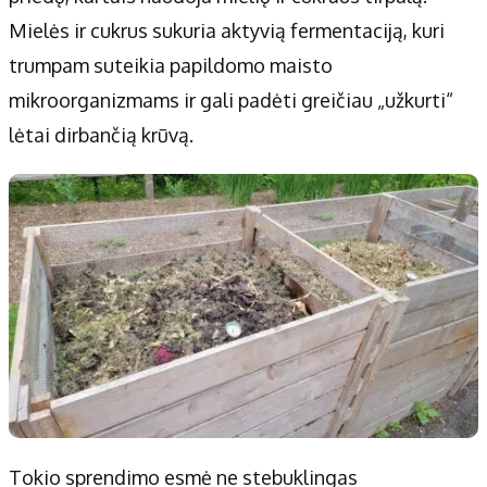
Mielės ir cukrus sukuria aktyvią fermentaciją, kuri
trumpam suteikia papildomo maisto
mikroorganizmams ir gali padėti greičiau „užkurti“
lėtai dirbančią krūvą.
Tokio sprendimo esmė ne stebuklingas