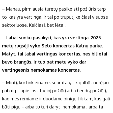
– Manau, pirmiausia turėtų pasikeisti požiūris tarp
to, kas yra vertinga. Ir tai po truputį keičiasi visuose
sektoriuose. Keičiasi, bet lėtai.
– Labai sunku pasakyti, kas yra vertinga. 2025
metų rugsėjį vyko Selo koncertas Kalnų parke.
Matyt, tai labai vertingas koncertas, nes bilietai
buvo brangūs. Ir tuo pat metu vyko dar
vertingesnis nemokamas koncertas.
– Mintį, kur link einame, supratau, tik galbūt norėjau
pabaigti apie institucinį požiūrį arba bendrą požiūrį,
kad mes remiame ir duodame pinigų tik tam, kas gali
būti pigu – arba tu turi daryti nemokamai, arba tai