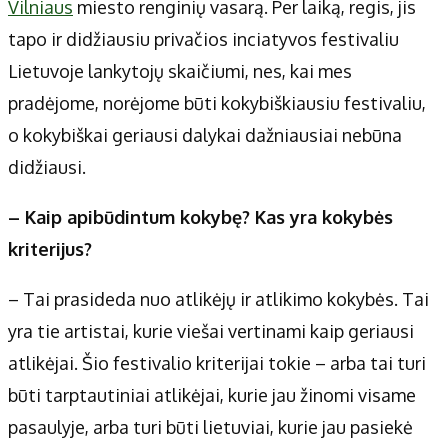
Vilniaus
miesto renginių vasarą. Per laiką, regis, jis
tapo ir didžiausiu privačios inciatyvos festivaliu
Lietuvoje lankytojų skaičiumi, nes, kai mes
pradėjome, norėjome būti kokybiškiausiu festivaliu,
o kokybiškai geriausi dalykai dažniausiai nebūna
didžiausi.
– Kaip apibūdintum kokybę? Kas yra kokybės
kriterijus?
– Tai prasideda nuo atlikėjų ir atlikimo kokybės. Tai
yra tie artistai, kurie viešai vertinami kaip geriausi
atlikėjai. Šio festivalio kriterijai tokie – arba tai turi
būti tarptautiniai atlikėjai, kurie jau žinomi visame
pasaulyje, arba turi būti lietuviai, kurie jau pasiekė