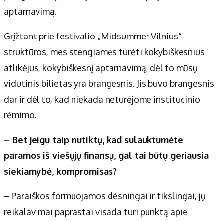
aptarnavimą.
Grįžtant prie festivalio „Midsummer Vilnius“
struktūros, mes stengiamės turėti kokybiškesnius
atlikėjus, kokybiškesnį aptarnavimą, dėl to mūsų
vidutinis bilietas yra brangesnis. Jis buvo brangesnis
dar ir dėl to, kad niekada neturėjome institucinio
rėmimo.
– Bet jeigu taip nutiktų, kad sulauktumėte
paramos iš viešųjų finansų, gal tai būtų geriausia
siekiamybė, kompromisas?
– Paraiškos formuojamos dėsningai ir tikslingai, jų
reikalavimai paprastai visada turi punktą apie