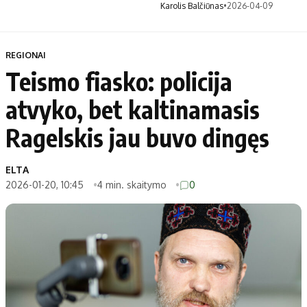
Karolis Balčiūnas
•
2026-04-09
REGIONAI
Teismo fiasko: policija
atvyko, bet kaltinamasis
Ragelskis jau buvo dingęs
ELTA
2026-01-20, 10:45
4 min. skaitymo
0