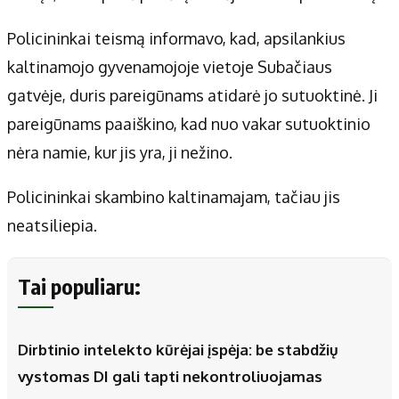
Policininkai teismą informavo, kad, apsilankius
kaltinamojo gyvenamojoje vietoje Subačiaus
gatvėje, duris pareigūnams atidarė jo sutuoktinė. Ji
pareigūnams paaiškino, kad nuo vakar sutuoktinio
nėra namie, kur jis yra, ji nežino.
Policininkai skambino kaltinamajam, tačiau jis
neatsiliepia.
Tai populiaru:
Dirbtinio intelekto kūrėjai įspėja: be stabdžių
vystomas DI gali tapti nekontroliuojamas