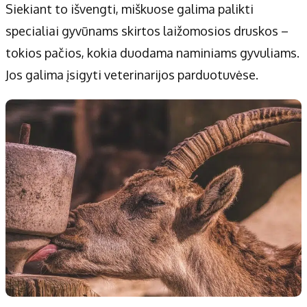
Siekiant to išvengti, miškuose galima palikti
specialiai gyvūnams skirtos laižomosios druskos –
tokios pačios, kokia duodama naminiams gyvuliams.
Jos galima įsigyti veterinarijos parduotuvėse.