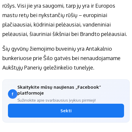
rūšys. Visi jie yra saugomi, tarp jų yra ir Europos
mastu retų bei nykstančių rūšių – europiniai
plačiaausiai, kūdriniai pelėausiai, vandeniniai
pelėausiai, šiauriniai šikšniai bei Brandto pelėausiai.
Šių gyvūnų žiemojimo buveinių yra Antakalnio
bunkeriuose prie Šilo gatvės bei nenaudojamame
Aukštųjų Panerių geležinkelio tunelyje.
Skaitykite mūsų naujienas „Facebook“
platformoje
Sužinokite apie svarbiausius įvykius pirmieji!
Sekti