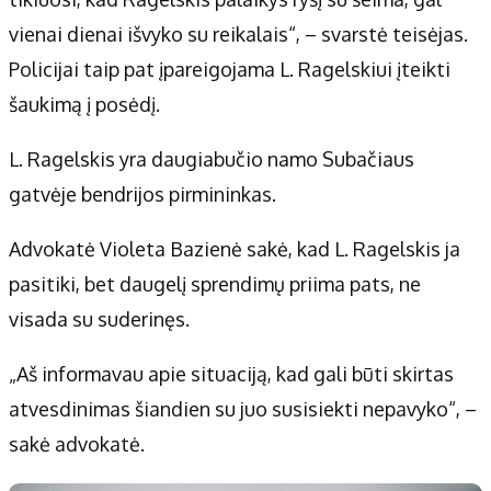
vienai dienai išvyko su reikalais“, – svarstė teisėjas.
Policijai taip pat įpareigojama L. Ragelskiui įteikti
šaukimą į posėdį.
L. Ragelskis yra daugiabučio namo Subačiaus
gatvėje bendrijos pirmininkas.
Advokatė Violeta Bazienė sakė, kad L. Ragelskis ja
pasitiki, bet daugelį sprendimų priima pats, ne
visada su suderinęs.
„Aš informavau apie situaciją, kad gali būti skirtas
atvesdinimas šiandien su juo susisiekti nepavyko“, –
sakė advokatė.