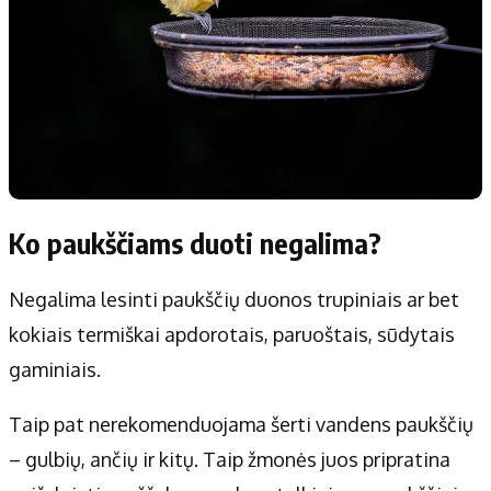
Ko paukščiams duoti negalima?
Negalima lesinti paukščių duonos trupiniais ar bet
kokiais termiškai apdorotais, paruoštais, sūdytais
gaminiais.
Taip pat nerekomenduojama šerti vandens paukščių
– gulbių, ančių ir kitų. Taip žmonės juos pripratina