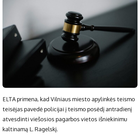
ELTA primena, kad Vilniaus miesto apylinkės teismo
teisėjas pavedė policijai į teismo posėdį antradienį
atvesdinti viešosios pagarbos vietos išniekinimu
kaltinamą L. Ragelskį.