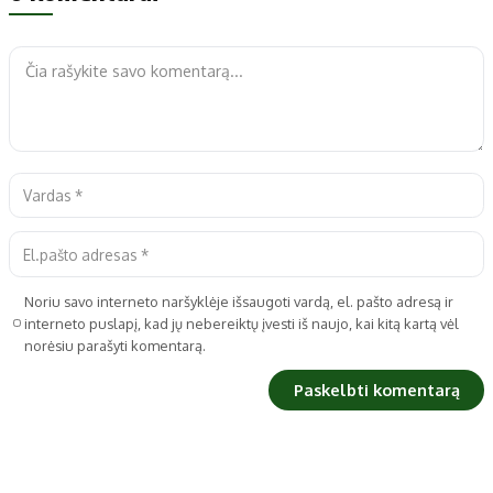
Noriu savo interneto naršyklėje išsaugoti vardą, el. pašto adresą ir
interneto puslapį, kad jų nebereiktų įvesti iš naujo, kai kitą kartą vėl
norėsiu parašyti komentarą.