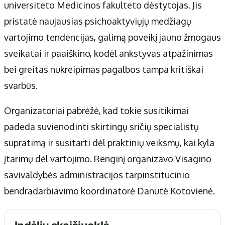
universiteto Medicinos fakulteto dėstytojas. Jis
pristatė naujausias psichoaktyviųjų medžiagų
vartojimo tendencijas, galimą poveikį jauno žmogaus
sveikatai ir paaiškino, kodėl ankstyvas atpažinimas
bei greitas nukreipimas pagalbos tampa kritiškai
svarbūs.
Organizatoriai pabrėžė, kad tokie susitikimai
padeda suvienodinti skirtingų sričių specialistų
supratimą ir susitarti dėl praktinių veiksmų, kai kyla
įtarimų dėl vartojimo. Renginį organizavo Visagino
savivaldybės administracijos tarpinstitucinio
bendradarbiavimo koordinatorė Danutė Kotovienė.