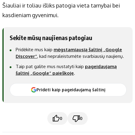
Šiauliai ir toliau išliks patogia vieta tarnybai bei
kasdieniam gyvenimui.
Sekite mūsų naujienas patogiau
Pridėkite mus kaip
mėgstamiausią šaltinį „Google
Discover“
, kad nepraleistumėte svarbiausių naujienų.
Taip pat galite mus nustatyti kaip
pageidaujamą
šaltinį „Google“ paieškoje
.
Pridėti kaip pageidaujamą šaltinį
0
0