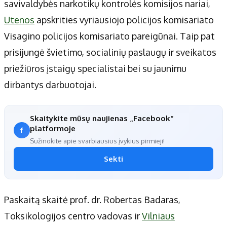
savivaldybės narkotikų kontrolės komisijos nariai,
Utenos
apskrities vyriausiojo policijos komisariato
Visagino policijos komisariato pareigūnai. Taip pat
prisijungė švietimo, socialinių paslaugų ir sveikatos
priežiūros įstaigų specialistai bei su jaunimu
dirbantys darbuotojai.
Skaitykite mūsų naujienas „Facebook“
platformoje
Sužinokite apie svarbiausius įvykius pirmieji!
Sekti
Paskaitą skaitė prof. dr. Robertas Badaras,
Toksikologijos centro vadovas ir
Vilniaus