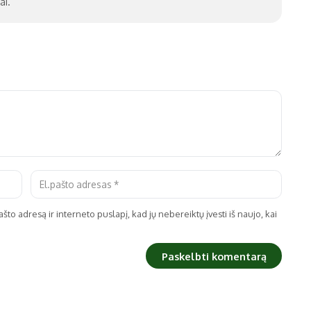
ai.
što adresą ir interneto puslapį, kad jų nebereiktų įvesti iš naujo, kai