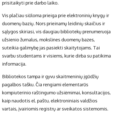
prisitaikyti prie darbo laiko.
Vis plačiau siūloma prieiga prie elektroninių knygų ir
duomenų bazių. Nors prieinamų leidinių skaičius ir
sąlygos skiriasi, vis daugiau bibliotekų prenumeruoja
užsienio žurnalus, mokslines duomenų bazes,
suteikia galimybę jas pasiekti skaitytojams. Tai
svarbu studentams ir visiems, kurie dirba su patikima
informacija.
Bibliotekos tampa ir gyvu skaitmeninių įgūdžių
pagalbos tašku. Čia rengiami elementarūs
kompiuterinio raštingumo užsiėmimai, konsultacijos,
kaip naudotis el. paštu, elektroniniais valdžios
vartais, įvairiomis registrų ar sveikatos sistemomis.