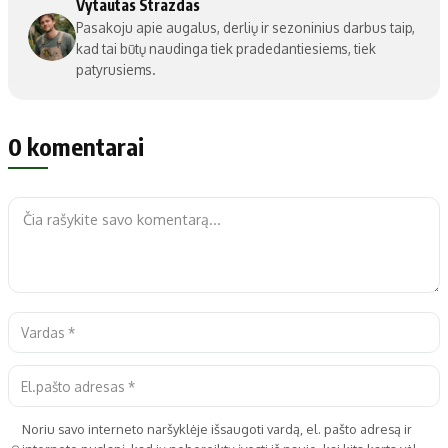
Vytautas Strazdas
Pasakoju apie augalus, derlių ir sezoninius darbus taip,
kad tai būtų naudinga tiek pradedantiesiems, tiek
patyrusiems.
0 komentarai
Noriu savo interneto naršyklėje išsaugoti vardą, el. pašto adresą ir