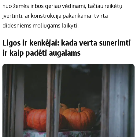
nuo žemės ir bus geriau vėdinami, tačiau reikėtų
įvertinti, ar konstrukcija pakankamai tvirta
didesniems moliūgams laikyti.
Ligos ir kenkėjai: kada verta sunerimti
ir kaip padėti augalams