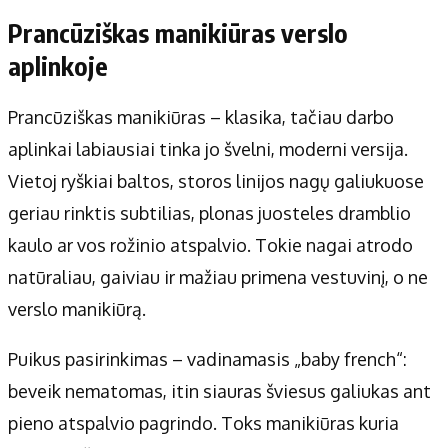
Prancūziškas manikiūras verslo
aplinkoje
Prancūziškas manikiūras – klasika, tačiau darbo
aplinkai labiausiai tinka jo švelni, moderni versija.
Vietoj ryškiai baltos, storos linijos nagų galiukuose
geriau rinktis subtilias, plonas juosteles dramblio
kaulo ar vos rožinio atspalvio. Tokie nagai atrodo
natūraliau, gaiviau ir mažiau primena vestuvinį, o ne
verslo manikiūrą.
Puikus pasirinkimas – vadinamasis „baby french“:
beveik nematomas, itin siauras šviesus galiukas ant
pieno atspalvio pagrindo. Toks manikiūras kuria