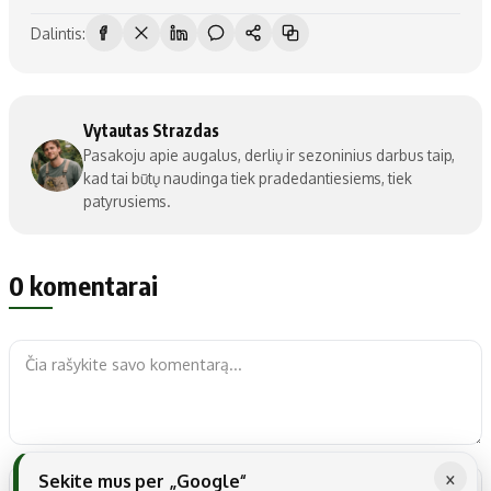
Dalintis:
Vytautas Strazdas
Pasakoju apie augalus, derlių ir sezoninius darbus taip,
kad tai būtų naudinga tiek pradedantiesiems, tiek
patyrusiems.
0 komentarai
×
Sekite mus per „Google“