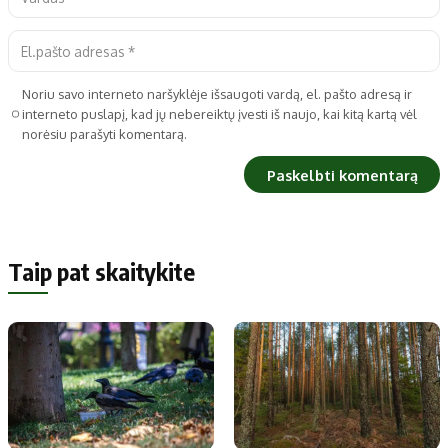
Noriu savo interneto naršyklėje išsaugoti vardą, el. pašto adresą ir
interneto puslapį, kad jų nebereiktų įvesti iš naujo, kai kitą kartą vėl
norėsiu parašyti komentarą.
Taip pat skaitykite