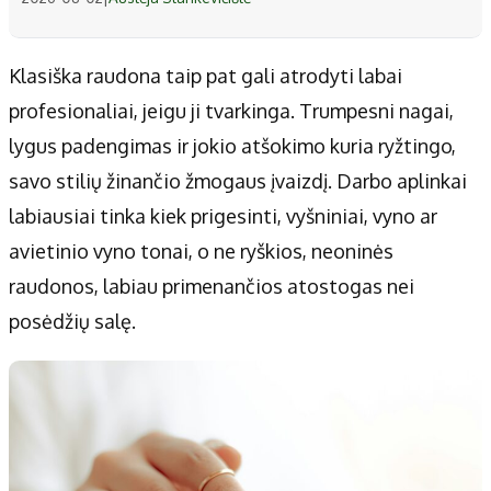
Klasiška raudona taip pat gali atrodyti labai
profesionaliai, jeigu ji tvarkinga. Trumpesni nagai,
lygus padengimas ir jokio atšokimo kuria ryžtingo,
savo stilių žinančio žmogaus įvaizdį. Darbo aplinkai
labiausiai tinka kiek prigesinti, vyšniniai, vyno ar
avietinio vyno tonai, o ne ryškios, neoninės
raudonos, labiau primenančios atostogas nei
posėdžių salę.