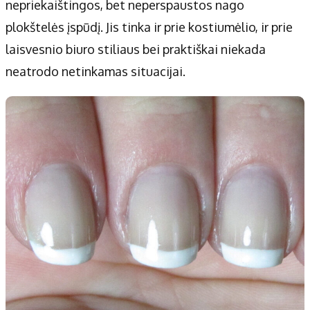
nepriekaištingos, bet neperspaustos nago
plokštelės įspūdį. Jis tinka ir prie kostiumėlio, ir prie
laisvesnio biuro stiliaus bei praktiškai niekada
neatrodo netinkamas situacijai.