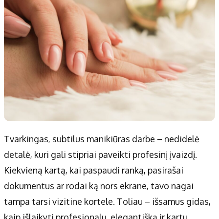
Tvarkingas, subtilus manikiūras darbe – nedidelė
detalė, kuri gali stipriai paveikti profesinį įvaizdį.
Kiekvieną kartą, kai paspaudi ranką, pasirašai
dokumentus ar rodai ką nors ekrane, tavo nagai
tampa tarsi vizitine kortele. Toliau – išsamus gidas,
kaip išlaikyti profesionalų, elegantišką ir kartu