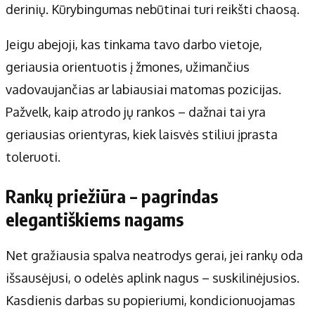
derinių. Kūrybingumas nebūtinai turi reikšti chaosą.
Jeigu abejoji, kas tinkama tavo darbo vietoje,
geriausia orientuotis į žmones, užimančius
vadovaujančias ar labiausiai matomas pozicijas.
Pažvelk, kaip atrodo jų rankos – dažnai tai yra
geriausias orientyras, kiek laisvės stiliui įprasta
toleruoti.
Rankų priežiūra – pagrindas
elegantiškiems nagams
Net gražiausia spalva neatrodys gerai, jei rankų oda
išsausėjusi, o odelės aplink nagus – suskilinėjusios.
Kasdienis darbas su popieriumi, kondicionuojamas