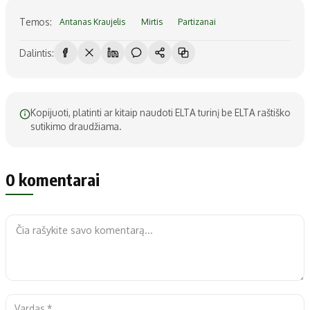
Temos:
Antanas Kraujelis
Mirtis
Partizanai
Dalintis:
Kopijuoti, platinti ar kitaip naudoti ELTA turinį be ELTA raštiško
sutikimo draudžiama.
0 komentarai