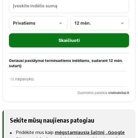
Sekite mūsų naujienas patogiau
Pridėkite mus kaip
mėgstamiausią šaltinį „Google