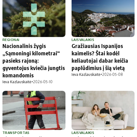
REGIONAI
LAISVALAIKIS
Nacionalinis žygis
Gražiausias Ispanijos
„Sąmoningi kilometrai“
kaimelis? Štai kodėl
pasieks rajoną:
keliautojai dabar keičia
gyventojus kviečia jungtis
paplūdimius į šią vietą
komandomis
Ieva Kazlauskaitė
•
2026-05-08
Ieva Kazlauskaitė
•
2026-05-10
TRANSPORTAS
LAISVALAIKIS