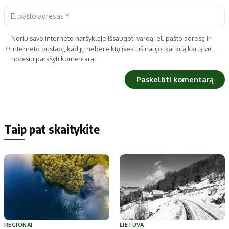
Noriu savo interneto naršyklėje išsaugoti vardą, el. pašto adresą ir
interneto puslapį, kad jų nebereiktų įvesti iš naujo, kai kitą kartą vėl
norėsiu parašyti komentarą.
Taip pat skaitykite
REGIONAI
LIETUVA