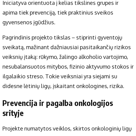
Iniciatyva orientuota į kelias tikslines grupes ir
apima tiek prevenciją, tiek praktinius sveikos
gyvensenos įgūdžius.
Pagrindinis projekto tikslas – stiprinti gyventojų
sveikatą, mažinant dažniausiai pasitaikančių rizikos
veiksnių įtaką: rūkymo, žalingo alkoholio vartojimo,
nesubalansuotos mitybos, fizinio aktyvumo stokos ir
ilgalaikio streso. Tokie veiksniai yra siejami su
didesne lėtinių ligų, įskaitant onkologines, rizika.
Prevencija ir pagalba onkologijos
srityje
Projekte numatytos veiklos, skirtos onkologinių ligų