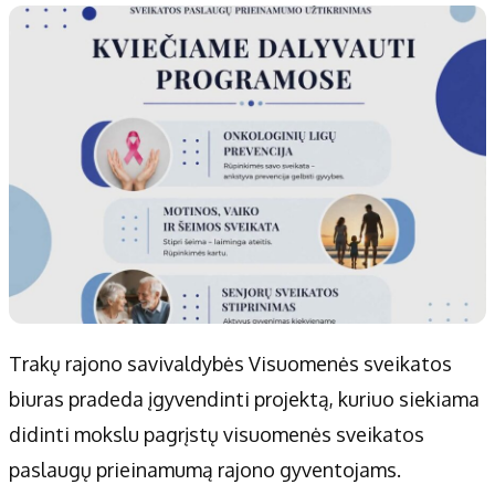
Trakų rajono savivaldybės Visuomenės sveikatos
biuras pradeda įgyvendinti projektą, kuriuo siekiama
didinti mokslu pagrįstų visuomenės sveikatos
paslaugų prieinamumą rajono gyventojams.