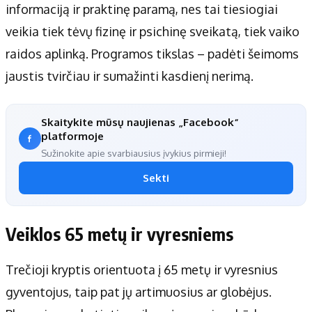
informaciją ir praktinę paramą, nes tai tiesiogiai
veikia tiek tėvų fizinę ir psichinę sveikatą, tiek vaiko
raidos aplinką. Programos tikslas – padėti šeimoms
jaustis tvirčiau ir sumažinti kasdienį nerimą.
Skaitykite mūsų naujienas „Facebook“
platformoje
Sužinokite apie svarbiausius įvykius pirmieji!
Sekti
Veiklos 65 metų ir vyresniems
Trečioji kryptis orientuota į 65 metų ir vyresnius
gyventojus, taip pat jų artimuosius ar globėjus.