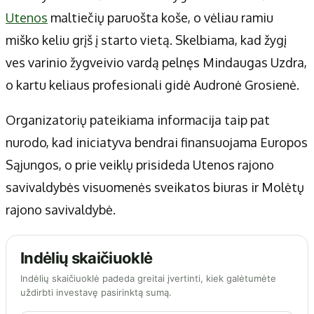
Utenos
maltiečių paruošta koše, o vėliau ramiu
miško keliu grįš į starto vietą. Skelbiama, kad žygį
ves varinio žygveivio vardą pelnęs Mindaugas Uzdra,
o kartu keliaus profesionali gidė Audronė Grosienė.
Organizatorių pateikiama informacija taip pat
nurodo, kad iniciatyva bendrai finansuojama Europos
Sąjungos, o prie veiklų prisideda Utenos rajono
savivaldybės visuomenės sveikatos biuras ir Molėtų
rajono savivaldybė.