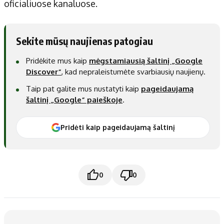
oficialiuose kanaluose.
Sekite mūsų naujienas patogiau
Pridėkite mus kaip
mėgstamiausią šaltinį „Google
Discover“
, kad nepraleistumėte svarbiausių naujienų.
Taip pat galite mus nustatyti kaip
pageidaujamą
šaltinį „Google“ paieškoje
.
Pridėti kaip pageidaujamą šaltinį
0
0