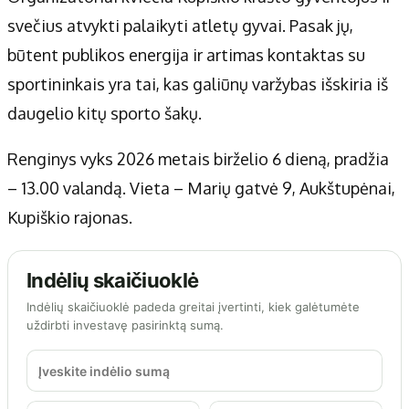
svečius atvykti palaikyti atletų gyvai. Pasak jų,
būtent publikos energija ir artimas kontaktas su
sportininkais yra tai, kas galiūnų varžybas išskiria iš
daugelio kitų sporto šakų.
Renginys vyks 2026 metais birželio 6 dieną, pradžia
– 13.00 valandą. Vieta – Marių gatvė 9, Aukštupėnai,
Kupiškio rajonas.