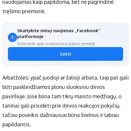
naudojamas kaip papildoma, bet ne pagrindinė
tręšimo priemonė.
Skaitykite mūsų naujienas „Facebook“
platformoje
Sužinokite apie svarbiausius įvykius pirmieji!
Sekti
Arbatžolės, ypač juodoji ar žalioji arbata, taip pat gali
būti paskleidžiamos plonu sluoksniu dirvos
paviršiuje. Jose būna tam tikrų maisto medžiagų, o
taninai gali prisidėti prie dirvos reakcijos pokyčių,
tačiau poveikis dažniausiai būna švelnus ir labiau
papildantis.