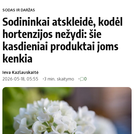
SODAS IR DARŽAS
Sodininkai atskleidė, kodėl
hortenzijos nežydi: šie
kasdieniai produktai joms
kenkia
Ieva Kazlauskaitė
2026-05-18, 05:55
3 min. skaitymo
0