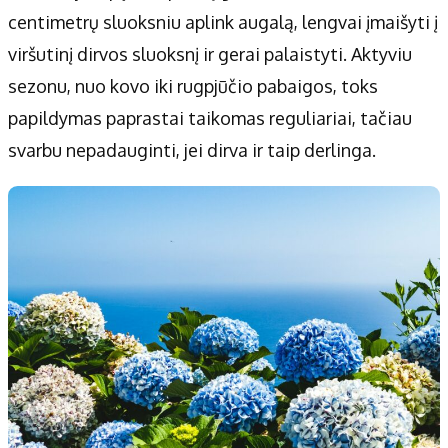
centimetrų sluoksniu aplink augalą, lengvai įmaišyti į
viršutinį dirvos sluoksnį ir gerai palaistyti. Aktyviu
sezonu, nuo kovo iki rugpjūčio pabaigos, toks
papildymas paprastai taikomas reguliariai, tačiau
svarbu nepadauginti, jei dirva ir taip derlinga.