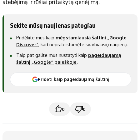
stebėjimą ir rūšiai pritaikytą genėjimą.
Sekite mūsų naujienas patogiau
Pridėkite mus kaip
mėgstamiausią šaltinį „Google
Discover“
, kad nepraleistumėte svarbiausių naujienų.
Taip pat galite mus nustatyti kaip
pageidaujamą
šaltinį „Google“ paieškoje
.
Pridėti kaip pageidaujamą šaltinį
0
0