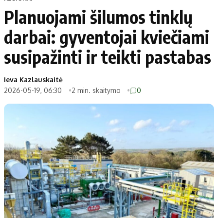
Planuojami šilumos tinklų
darbai: gyventojai kviečiami
susipažinti ir teikti pastabas
Ieva Kazlauskaitė
2026-05-19, 06:30
2 min. skaitymo
0