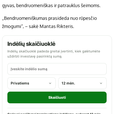
gyvas, bendruomeniškas ir patrauklus šeimoms.
„Bendruomeniškumas prasideda nuo rūpesčio
žmogumi“, – sakė Mantas Rikteris.