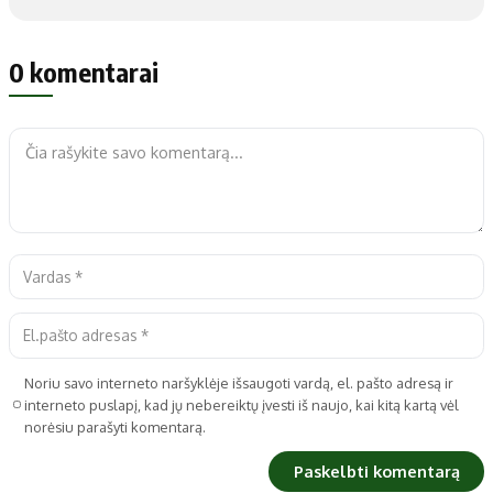
0 komentarai
Noriu savo interneto naršyklėje išsaugoti vardą, el. pašto adresą ir
interneto puslapį, kad jų nebereiktų įvesti iš naujo, kai kitą kartą vėl
norėsiu parašyti komentarą.