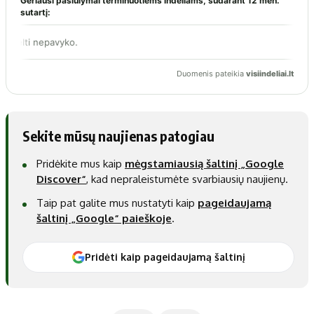
Sekite mūsų naujienas patogiau
Pridėkite mus kaip
mėgstamiausią šaltinį „Google
Discover“
, kad nepraleistumėte svarbiausių naujienų.
Taip pat galite mus nustatyti kaip
pageidaujamą
šaltinį „Google“ paieškoje
.
Pridėti kaip pageidaujamą šaltinį