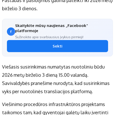
Pastabas ir pasiūlymus galima pateikti iki 2026 metų
birželio 3 dienos.
Skaitykite mūsų naujienas „Facebook“
platformoje
Sužinokite apie svarbiausius įvykius pirmieji!
Sekti
Viešasis susirinkimas numatytas nuotoliniu būdu
2026 metų birželio 3 dieną 15.00 valandą.
Savivaldybės pranešime nurodyta, kad susirinkimas
vyks per nuotolinės transliacijos platformą.
Viešinimo procedūros infrastruktūros projektams
taikomos tam, kad gyventojai galėtų laiku įvertinti