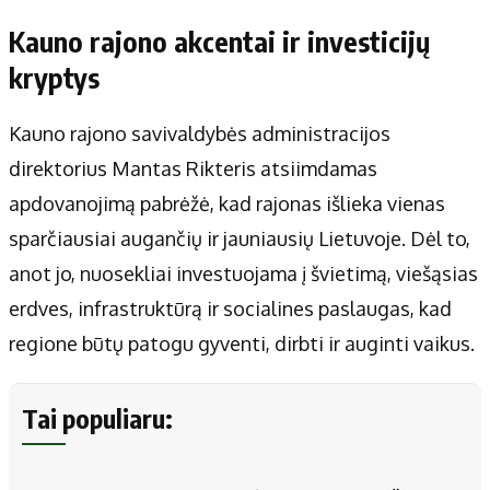
Kauno rajono akcentai ir investicijų
kryptys
Kauno rajono savivaldybės administracijos
direktorius Mantas Rikteris atsiimdamas
apdovanojimą pabrėžė, kad rajonas išlieka vienas
sparčiausiai augančių ir jauniausių Lietuvoje. Dėl to,
anot jo, nuosekliai investuojama į švietimą, viešąsias
erdves, infrastruktūrą ir socialines paslaugas, kad
regione būtų patogu gyventi, dirbti ir auginti vaikus.
Tai populiaru: