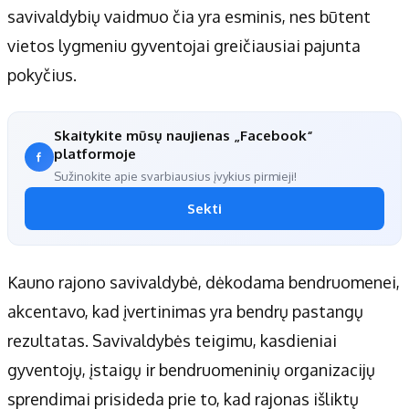
savivaldybių vaidmuo čia yra esminis, nes būtent
vietos lygmeniu gyventojai greičiausiai pajunta
pokyčius.
Skaitykite mūsų naujienas „Facebook“
platformoje
Sužinokite apie svarbiausius įvykius pirmieji!
Sekti
Kauno rajono savivaldybė, dėkodama bendruomenei,
akcentavo, kad įvertinimas yra bendrų pastangų
rezultatas. Savivaldybės teigimu, kasdieniai
gyventojų, įstaigų ir bendruomeninių organizacijų
sprendimai prisideda prie to, kad rajonas išliktų