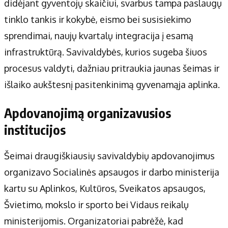
didėjant gyventojų skaičiui, svarbus tampa paslaugų
tinklo tankis ir kokybė, eismo bei susisiekimo
sprendimai, naujų kvartalų integracija į esamą
infrastruktūrą. Savivaldybės, kurios sugeba šiuos
procesus valdyti, dažniau pritraukia jaunas šeimas ir
išlaiko aukštesnį pasitenkinimą gyvenamąja aplinka.
Apdovanojimą organizavusios
institucijos
Šeimai draugiškiausių savivaldybių apdovanojimus
organizavo Socialinės apsaugos ir darbo ministerija
kartu su Aplinkos, Kultūros, Sveikatos apsaugos,
Švietimo, mokslo ir sporto bei Vidaus reikalų
ministerijomis. Organizatoriai pabrėžė, kad