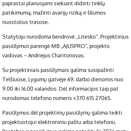
paprastai planuojami siekiant didinti tinklų
patikimumą, mažinti avarijų riziką ir šilumos
nuostolius trasose.
Statytoju nurodoma bendrovė „Litesko“. Projektinius
pasiūlymus parengė MB „AJUSPRO“, projekto
vadovas – Andriejus Charitonovas.
Su projektiniais pasiūlymais galima susipažinti
Telšiuose, Lygumų gatvėje 69, darbo dienomis nuo
9.00 iki 16.00 valandos. Dėl informacijos taip pat
nurodomas telefono numeris +370 615 27065.
Pasiūlymus dėl projektinių pasiūlymų galima teikti
projektuotojui elektroniniu paštu arba telefonu.