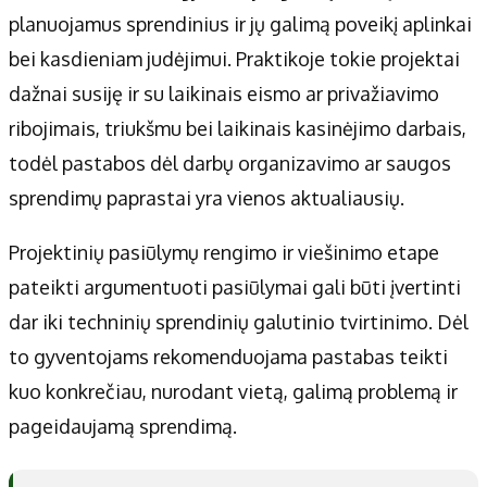
planuojamus sprendinius ir jų galimą poveikį aplinkai
bei kasdieniam judėjimui. Praktikoje tokie projektai
dažnai susiję ir su laikinais eismo ar privažiavimo
ribojimais, triukšmu bei laikinais kasinėjimo darbais,
todėl pastabos dėl darbų organizavimo ar saugos
sprendimų paprastai yra vienos aktualiausių.
Projektinių pasiūlymų rengimo ir viešinimo etape
pateikti argumentuoti pasiūlymai gali būti įvertinti
dar iki techninių sprendinių galutinio tvirtinimo. Dėl
to gyventojams rekomenduojama pastabas teikti
kuo konkrečiau, nurodant vietą, galimą problemą ir
pageidaujamą sprendimą.