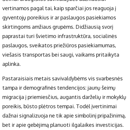
vertinamos pagal tai, kaip sparčiai jos reaguoja į
gyventojų poreikius ir ar paslaugos pasiekiamos
skirtingoms amžiaus grupėms. Didžiausią svorį
paprastai turi švietimo infrastruktūra, socialinės
paslaugos, sveikatos priežiūros pasiekiamumas,
viešasis transportas bei saugi, vaikams pritaikyta
aplinka.
Pastaraisiais metais savivaldybėms vis svarbesnės
tampa ir demografinės tendencijos: jaunų šeimų
migracija į priemiesčius, augantis darželių ir mokyklų
poreikis, būsto plėtros tempai. Todėl įvertinimai
dažnai signalizuoja ne tik apie simbolinį pripažinimą,
bet ir apie gebėjimą planuoti ilgalaikes investicijas.