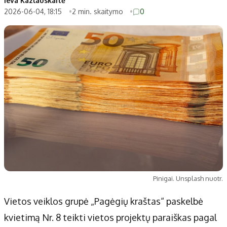
Ieva Kazlauskaitė
2026-06-04, 18:15
2 min. skaitymo
0
Pinigai. Unsplash nuotr.
Vietos veiklos grupė „Pagėgių kraštas“ paskelbė
kvietimą Nr. 8 teikti vietos projektų paraiškas pagal