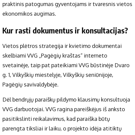
praktinis patogumas gyventojams ir tvaresnis vietos
ekonomikos augimas.
Kur rasti dokumentus ir konsultacijas?
Vietos plėtros strategija ir kvietimo dokumentai
skelbiami VVG „Pagėgių kraštas“ interneto
svetainėje, taip pat pateikiami VVG būstinėje Dvaro
g. 1, Vilkyškių miestelyje, Vilkyškių seniūnijoje,
Pagėgių savivaldybėje.
Dėl bendrųjų paraiškų pildymo klausimų konsultuoja
VVG darbuotojai. VVG ragina pareiškėjus iš anksto
pasitikslinti reikalavimus, kad paraiška būtų
parengta tiksliai ir laiku, o projekto idėja atitiktų