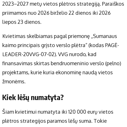
2023–2027 metų vietos plėtros strategiją. Paraiškos
priimamos nuo 2026 birželio 22 dienos iki 2026
liepos 23 dienos.
Kvietimas skelbiamas pagal priemonę „Sumanaus
kaimo principais grįsto verslo plėtra“ (kodas PAGĖ-
LEADER-20VVG-07-02). VVG nurodo, kad
finansavimas skirtas bendruomeninio verslo (pelno)
projektams, kurie kuria ekonominę naudą vietos
žmonėms.
Kiek lėšų numatyta?
Šiam kvietimui numatyta iki 120 000 eurų vietos
plėtros strategijos paramos lėšų suma. Tokie