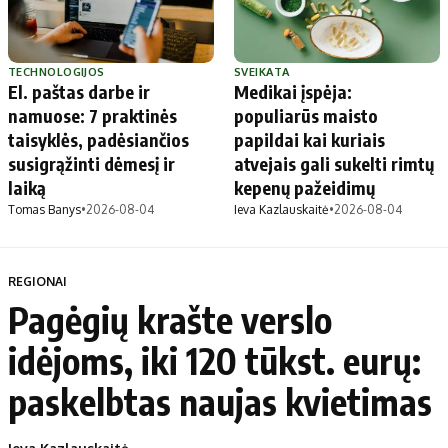
TECHNOLOGIJOS
SVEIKATA
El. paštas darbe ir
Medikai įspėja:
namuose: 7 praktinės
populiarūs maisto
taisyklės, padėsiančios
papildai kai kuriais
susigrąžinti dėmesį ir
atvejais gali sukelti rimtų
laiką
kepenų pažeidimų
Tomas Banys
•
2026-08-04
Ieva Kazlauskaitė
•
2026-08-04
REGIONAI
Pagėgių krašte verslo
idėjoms, iki 120 tūkst. eurų:
paskelbtas naujas kvietimas