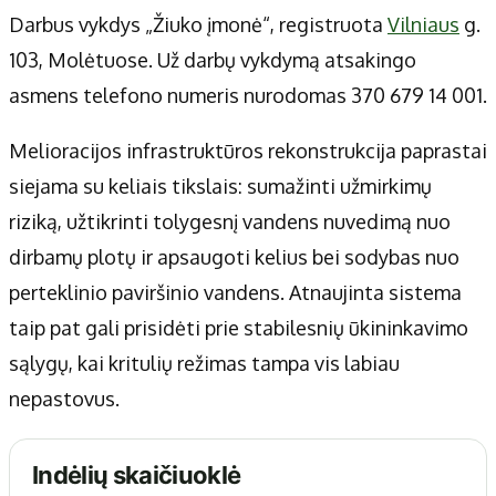
Darbus vykdys „Žiuko įmonė“, registruota
Vilniaus
g.
103, Molėtuose. Už darbų vykdymą atsakingo
asmens telefono numeris nurodomas 370 679 14 001.
Melioracijos infrastruktūros rekonstrukcija paprastai
siejama su keliais tikslais: sumažinti užmirkimų
riziką, užtikrinti tolygesnį vandens nuvedimą nuo
dirbamų plotų ir apsaugoti kelius bei sodybas nuo
perteklinio paviršinio vandens. Atnaujinta sistema
taip pat gali prisidėti prie stabilesnių ūkininkavimo
sąlygų, kai kritulių režimas tampa vis labiau
nepastovus.