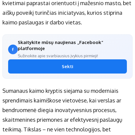
kvietimai paprastai orientuoti į mažesnio masto, bet
aiškų poveikį turinčias iniciatyvas, kurios stiprina
kaimo paslaugas ir darbo vietas.
Skaitykite mūsų naujienas „Facebook“
platformoje
Sužinokite apie svarbiausius įvykius pirmieji!
Sekti
Sumanaus kaimo kryptis siejama su moderniais
sprendimais kaimiškose vietovėse, kai verslas ar
bendruomenė diegia inovatyvesnius procesus,
skaitmenines priemones ar efektyvesnį paslaugų
teikimą. Tikslas – ne vien technologijos, bet