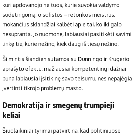
kuri apdovanojo ne tuos, kurie suvokia valdymo
sudėtingumą, o sofistus – retorikos meistrus,
mokančius sklandžiai kalbėti apie tai, ko iki galo
nesupranta. Jo nuomone, labiausiai pasitikėti savimi
linkę tie, kurie nežino, kiek daug iš tiesų nežino.
Ši mintis šiandien sutampa su Dunningo ir Krugerio
aprašytu efektu: mažiausiai kompetentingi dažnai
būna labiausiai įsitikinę savo teisumu, nes nepajėgia
įvertinti tikrojo problemų masto.
Demokratija ir smegenų trumpieji
keliai
Šiuolaikiniai tyrimai patvirtina, kad politiniuose