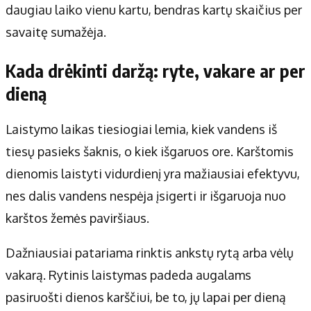
daugiau laiko vienu kartu, bendras kartų skaičius per
savaitę sumažėja.
Kada drėkinti daržą: ryte, vakare ar per
dieną
Laistymo laikas tiesiogiai lemia, kiek vandens iš
tiesų pasieks šaknis, o kiek išgaruos ore. Karštomis
dienomis laistyti vidurdienį yra mažiausiai efektyvu,
nes dalis vandens nespėja įsigerti ir išgaruoja nuo
karštos žemės paviršiaus.
Dažniausiai patariama rinktis ankstų rytą arba vėlų
vakarą. Rytinis laistymas padeda augalams
pasiruošti dienos karščiui, be to, jų lapai per dieną