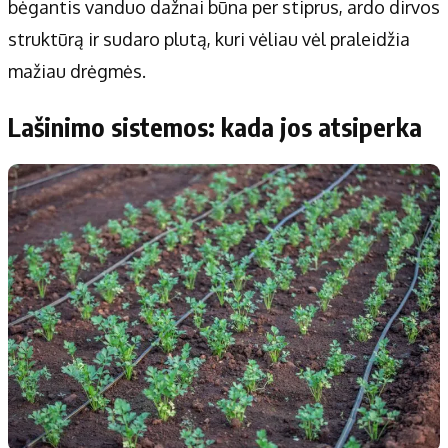
bėgantis vanduo dažnai būna per stiprus, ardo dirvos
struktūrą ir sudaro plutą, kuri vėliau vėl praleidžia
mažiau drėgmės.
Lašinimo sistemos: kada jos atsiperka