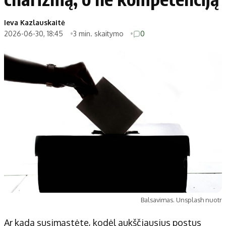
Ieva Kazlauskaitė
2026-06-30, 18:45
3 min. skaitymo
0
Balsavimas. Unsplash nuotr
Ar kada susimąstėte, kodėl aukščiausius postus