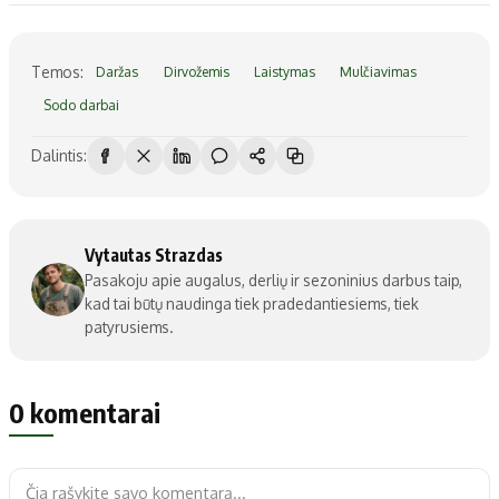
Temos:
Daržas
Dirvožemis
Laistymas
Mulčiavimas
Sodo darbai
Dalintis:
Vytautas Strazdas
Pasakoju apie augalus, derlių ir sezoninius darbus taip,
kad tai būtų naudinga tiek pradedantiesiems, tiek
patyrusiems.
0 komentarai