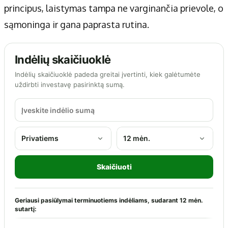
principus, laistymas tampa ne varginančia prievole, o
sąmoninga ir gana paprasta rutina.