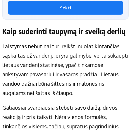
Sekti
Kaip suderinti taupymą ir sveiką derlių
Laistymas nebūtinai turi reikšti nuolat kintančias
sąskaitas už vandenį. Jei yra galimybė, verta sukaupti
lietaus vandenį statinėse, ypač tinkamose
ankstyvam pavasariui ir vasaros pradžiai. Lietaus
vanduo dažnai būna šiltesnis ir malonesnis
augalams nei šaltas iš čiaupo.
Galiausiai svarbiausia stebėti savo daržą, dirvos
reakciją ir prisitaikyti. Nėra vienos formulės,
tinkančios visiems, tačiau, supratus pagrindinius