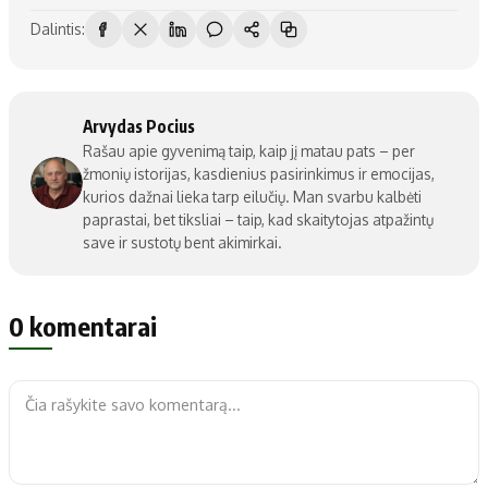
Dalintis:
Arvydas Pocius
Rašau apie gyvenimą taip, kaip jį matau pats – per
žmonių istorijas, kasdienius pasirinkimus ir emocijas,
kurios dažnai lieka tarp eilučių. Man svarbu kalbėti
paprastai, bet tiksliai – taip, kad skaitytojas atpažintų
save ir sustotų bent akimirkai.
0 komentarai