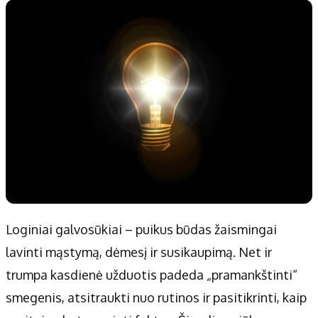
Loginiai galvosūkiai – puikus būdas žaismingai
lavinti mąstymą, dėmesį ir susikaupimą. Net ir
trumpa kasdienė užduotis padeda „pramankštinti“
smegenis, atsitraukti nuo rutinos ir pasitikrinti, kaip