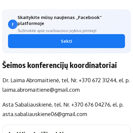
Skaitykite mūsų naujienas „Facebook“
platformoje
Sužinokite apie svarbiausius įvykius pirmieji!
Sekti
Šeimos konferencijų koordinatoriai
Dr. Laima Abromaitienė, tel. Nr. +370 672 31244, el. p.
laima.abromaitiene@gmail.com
Asta Sabaliauskienė, tel. Nr. +370 676 04276, el. p.
asta.sabaliauskiene06@gmail.com