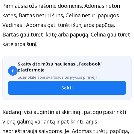
Pirmiausia užsirašome duomenis: Adomas neturi
katės, Bartas neturi šuns, Celina neturi papūgos.
Vadinasi, Adomas gali turėti šunį arba papūgą.
Bartas gali turėti katę arba papūgą. Celina gali turėti
katę arba šunį.
Skaitykite mūsų naujienas „Facebook“
platformoje
Sužinokite apie svarbiausius įvykius pirmieji!
Sekti
Kadangi visi augintiniai skirtingi, patogu pasirinkti
vieną galimą variantą ir patikrinti, ar jis
neprieštarauja sąlygoms. Jei Adomas turėtų papūgą,