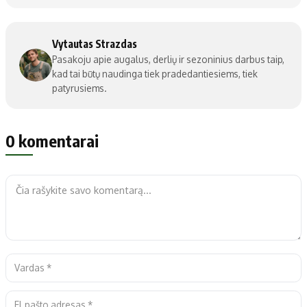
Vytautas Strazdas
Pasakoju apie augalus, derlių ir sezoninius darbus taip,
kad tai būtų naudinga tiek pradedantiesiems, tiek
patyrusiems.
0 komentarai