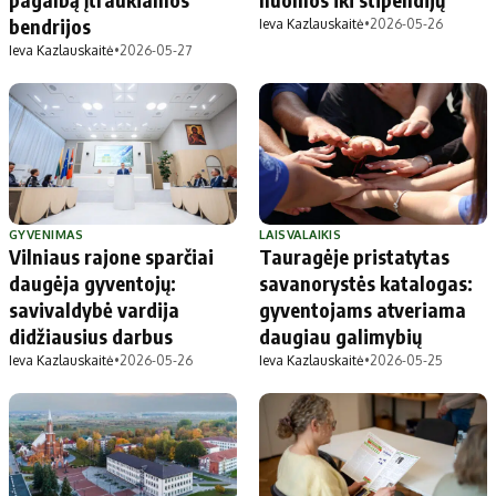
bendrijos
Ieva Kazlauskaitė
•
2026-05-26
Ieva Kazlauskaitė
•
2026-05-27
GYVENIMAS
LAISVALAIKIS
Vilniaus rajone sparčiai
Tauragėje pristatytas
daugėja gyventojų:
savanorystės katalogas:
savivaldybė vardija
gyventojams atveriama
didžiausius darbus
daugiau galimybių
Ieva Kazlauskaitė
•
2026-05-26
Ieva Kazlauskaitė
•
2026-05-25