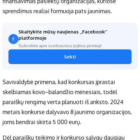
finansavimas pasiektų organizacijas, kuriose
sprendimus realiai formuoja pats jaunimas.
Skaitykite mūsų naujienas „Facebook“
platformoje
Sužinokite apie svarbiausius įvykius pirmieji!
Sekti
Savivaldybė primena, kad konkursas įprastai
skelbiamas kovo–balandžio mėnesiais, todėl
paraiškų rengimą verta planuoti iš anksto. 2024
metais konkurse dalyvavo 8 jaunimo organizacijos,
joms bendrai skirta 5 000 eurų.
Dėl paraiškų teikimo ir konkurso sąlygų daugiau