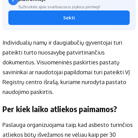
Sužinokite apie svarbiausius įvykius pirmieji!
Sekti
Individualių namų ir daugiabučių gyventojai turi
pateikti turto nuosavybę patvirtinančius
dokumentus. Visuomeninės paskirties pastatų
savininkai ar naudotojai papildomai turi pateikti VĮ
Registrų centro išrašą, kuriame nurodyta pastato
naudojimo paskirtis.
Per kiek laiko atliekos paimamos?
Paslauga organizuojama taip, kad asbesto turinčios
atliekos būtų išvežamos ne vėliau kaip per 30