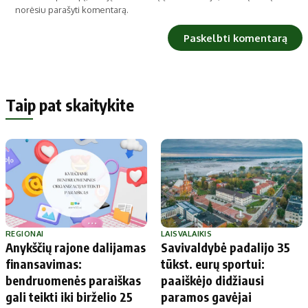
norėsiu parašyti komentarą.
Taip pat skaitykite
REGIONAI
LAISVALAIKIS
Anykščių rajone dalijamas
Savivaldybė padalijo 35
finansavimas:
tūkst. eurų sportui:
bendruomenės paraiškas
paaiškėjo didžiausi
gali teikti iki birželio 25
paramos gavėjai