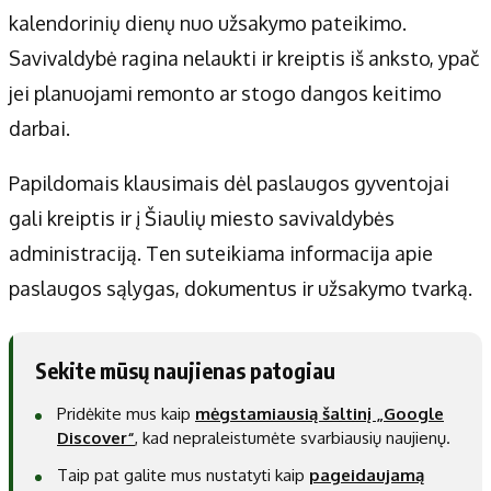
kalendorinių dienų nuo užsakymo pateikimo.
Savivaldybė ragina nelaukti ir kreiptis iš anksto, ypač
jei planuojami remonto ar stogo dangos keitimo
darbai.
Papildomais klausimais dėl paslaugos gyventojai
gali kreiptis ir į Šiaulių miesto savivaldybės
administraciją. Ten suteikiama informacija apie
paslaugos sąlygas, dokumentus ir užsakymo tvarką.
Sekite mūsų naujienas patogiau
Pridėkite mus kaip
mėgstamiausią šaltinį „Google
Discover“
, kad nepraleistumėte svarbiausių naujienų.
Taip pat galite mus nustatyti kaip
pageidaujamą