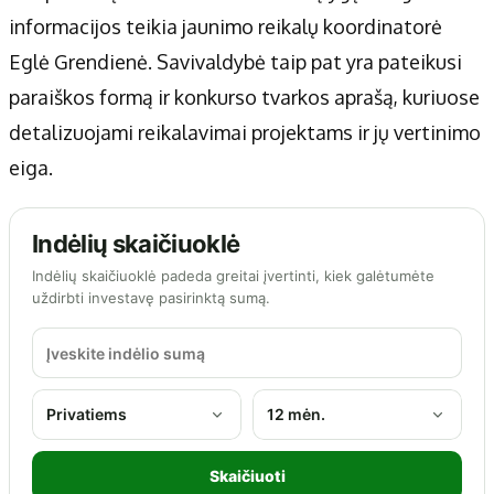
informacijos teikia jaunimo reikalų koordinatorė
Eglė Grendienė. Savivaldybė taip pat yra pateikusi
paraiškos formą ir konkurso tvarkos aprašą, kuriuose
detalizuojami reikalavimai projektams ir jų vertinimo
eiga.