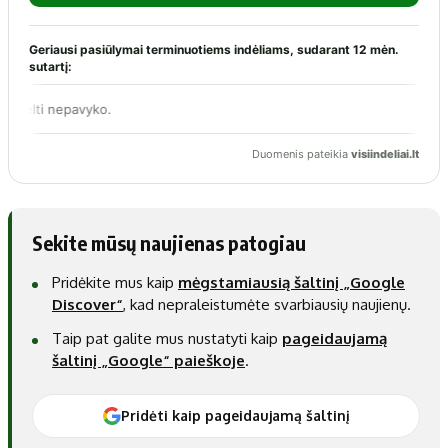
Sekite mūsų naujienas patogiau
Pridėkite mus kaip
mėgstamiausią šaltinį „Google
Discover“
, kad nepraleistumėte svarbiausių naujienų.
Taip pat galite mus nustatyti kaip
pageidaujamą
šaltinį „Google“ paieškoje
.
Pridėti kaip pageidaujamą šaltinį