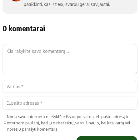
paaiškinti, kas iš tiesų svarbu gerai savijautai.
0 komentarai
Noriu savo interneto naršyklėje išsaugoti vardą, el. pašto adresą ir
interneto puslapį, kad jų nebereiktų įvesti iš naujo, kai kitą kartą vėl
norėsiu parašyti komentarą.