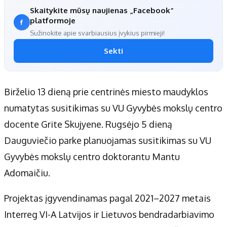
Skaitykite mūsų naujienas „Facebook“
platformoje
Sužinokite apie svarbiausius įvykius pirmieji!
Sekti
Birželio 13 dieną prie centrinės miesto maudyklos
numatytas susitikimas su VU Gyvybės mokslų centro
docente Grite Skujyene. Rugsėjo 5 dieną
Dauguviečio parke planuojamas susitikimas su VU
Gyvybės mokslų centro doktorantu Mantu
Adomaičiu.
Projektas įgyvendinamas pagal 2021–2027 metais
Interreg VI-A Latvijos ir Lietuvos bendradarbiavimo