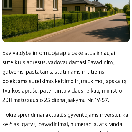
Savivaldybė informuoja apie pakeistus ir naujai
suteiktus adresus, vadovaudamasi Pavadinimų
gatvėms, pastatams, statiniams ir kitiems
objektams suteikimo, keitimo ir įtraukimo į apskaitą
tvarkos aprašu, patvirtintu vidaus reikalų ministro
2011 metų sausio 25 dieną įsakymu Nr. 1V-57.
Tokie sprendimai aktualūs gyventojams ir verslui, kai
keičiasi gatvių pavadinimai, numeracija, atsiranda