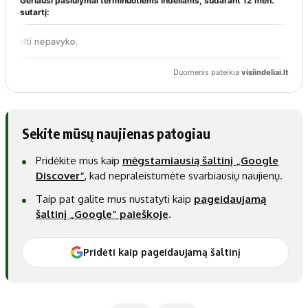
Sekite mūsų naujienas patogiau
Pridėkite mus kaip
mėgstamiausią šaltinį „Google
Discover“
, kad nepraleistumėte svarbiausių naujienų.
Taip pat galite mus nustatyti kaip
pageidaujamą
šaltinį „Google“ paieškoje
.
Pridėti kaip pageidaujamą šaltinį