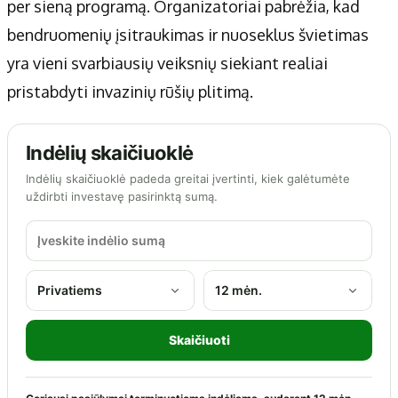
per sieną programą. Organizatoriai pabrėžia, kad
bendruomenių įsitraukimas ir nuoseklus švietimas
yra vieni svarbiausių veiksnių siekiant realiai
pristabdyti invazinių rūšių plitimą.