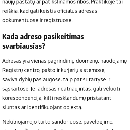
naujų pastatų ar patikslinamos ribos. Praktikoje tai
reiškia, kad gali keistis oficialus adresas
dokumentuose ir registruose.
Kada adreso pasikeitimas
svarbiausias?
Adresas yra vienas pagrindinių duomenų, naudojamų
Registrų centro, pašto ir kurjerių sistemose,
savivaldybių paslaugose, taip pat sutartyse ir
sąskaitose. Jei adresas neatnaujintas, gali vėluoti
korespondencija, kilti nesklandumų pristatant
siuntas ar identifikuojant objektą.
Nekilnojamojo turto sandoriuose, paveldėjimo,