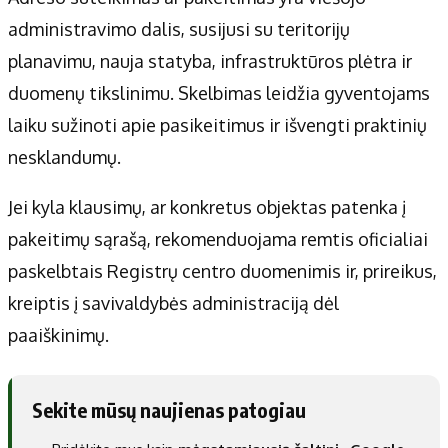
administravimo dalis, susijusi su teritorijų
planavimu, nauja statyba, infrastruktūros plėtra ir
duomenų tikslinimu. Skelbimas leidžia gyventojams
laiku sužinoti apie pasikeitimus ir išvengti praktinių
nesklandumų.
Jei kyla klausimų, ar konkretus objektas patenka į
pakeitimų sąrašą, rekomenduojama remtis oficialiai
paskelbtais Registrų centro duomenimis ir, prireikus,
kreiptis į savivaldybės administraciją dėl
paaiškinimų.
Sekite mūsų naujienas patogiau