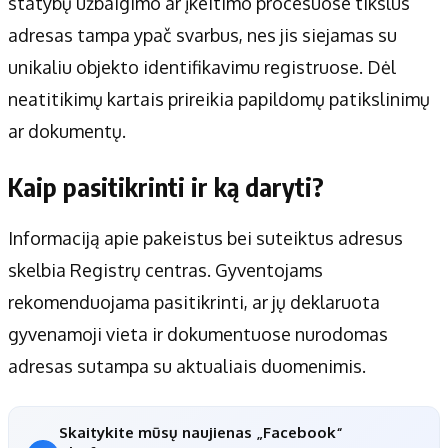
statybų užbaigimo ar įkeitimo procesuose tikslus
adresas tampa ypač svarbus, nes jis siejamas su
unikaliu objekto identifikavimu registruose. Dėl
neatitikimų kartais prireikia papildomų patikslinimų
ar dokumentų.
Kaip pasitikrinti ir ką daryti?
Informaciją apie pakeistus bei suteiktus adresus
skelbia Registrų centras. Gyventojams
rekomenduojama pasitikrinti, ar jų deklaruota
gyvenamoji vieta ir dokumentuose nurodomas
adresas sutampa su aktualiais duomenimis.
Skaitykite mūsų naujienas „Facebook“