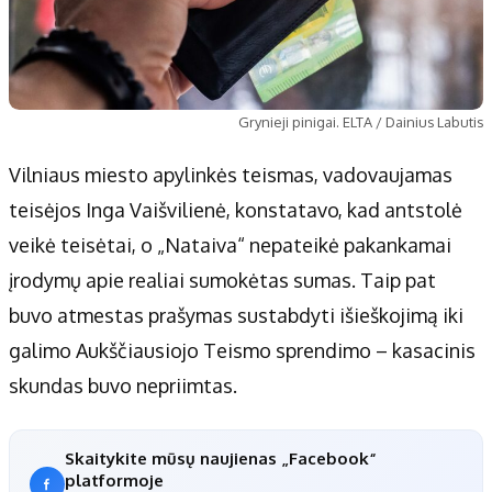
Grynieji pinigai. ELTA / Dainius Labutis
Vilniaus miesto apylinkės teismas, vadovaujamas
teisėjos Inga Vaišvilienė, konstatavo, kad antstolė
veikė teisėtai, o „Nataiva“ nepateikė pakankamai
įrodymų apie realiai sumokėtas sumas. Taip pat
buvo atmestas prašymas sustabdyti išieškojimą iki
galimo Aukščiausiojo Teismo sprendimo – kasacinis
skundas buvo nepriimtas.
Skaitykite mūsų naujienas „Facebook“
platformoje