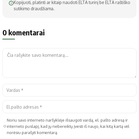
Kopijuoti, platinti ar kitaip naudoti ELTA turinį be ELTA raštiško
sutikimo draudžiama.
0 komentarai
Noriu savo interneto naršyklėje išsaugoti vardą, el. pašto adresą ir
interneto puslapį, kad jų nebereiktų įvesti iš naujo, kai kitą kartą vėl
norėsiu parašyti komentarą.