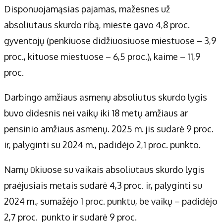
Disponuojamąsias pajamas, mažesnes už
absoliutaus skurdo ribą, mieste gavo 4,8 proc.
gyventojų (penkiuose didžiuosiuose miestuose – 3,9
proc., kituose miestuose – 6,5 proc.), kaime – 11,9
proc.
Darbingo amžiaus asmenų absoliutus skurdo lygis
buvo didesnis nei vaikų iki 18 metų amžiaus ar
pensinio amžiaus asmenų. 2025 m. jis sudarė 9 proc.
ir, palyginti su 2024 m., padidėjo 2,1 proc. punkto.
Namų ūkiuose su vaikais absoliutaus skurdo lygis
praėjusiais metais sudarė 4,3 proc. ir, palyginti su
2024 m., sumažėjo 1 proc. punktu, be vaikų – padidėjo
2,7 proc. punkto ir sudarė 9 proc.