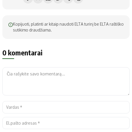
Kopijuoti, platinti ar kitaip naudoti ELTA turinį be ELTA raštiško
sutikimo draudžiama.
0 komentarai