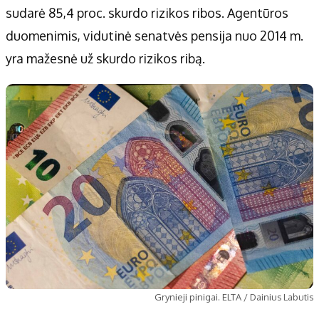
sudarė 85,4 proc. skurdo rizikos ribos. Agentūros
duomenimis, vidutinė senatvės pensija nuo 2014 m.
yra mažesnė už skurdo rizikos ribą.
Grynieji pinigai. ELTA / Dainius Labutis