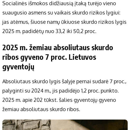
Socialinės išmokos didžiausią įtaką turėjo vieno
suaugusio asmens su vaikais skurdo rizikos lygiui:
jas atėmus, šiuose namų ūkiuose skurdo rizikos lygis
2025 m. padidėtų nuo 33,2 iki 50,2 proc.
2025 m. žemiau absoliutaus skurdo
ribos gyveno 7 proc. Lietuvos
gyventojų
Absoliutaus skurdo lygis šalyje pernai sudarė 7 proc.,
palyginti su 2024 m., jis padidėjo 1,2 proc. punkto.
2025 m. apie 202 tūkst. šalies gyventojų gyveno
žemiau absoliutaus skurdo ribos.