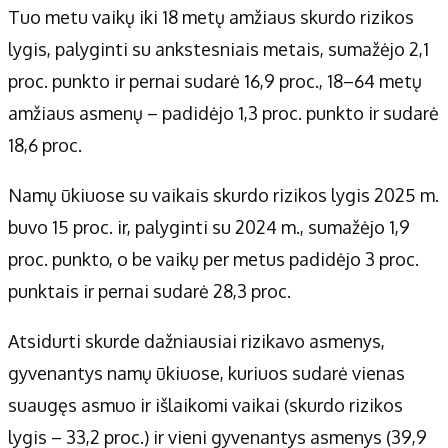
Tuo metu vaikų iki 18 metų amžiaus skurdo rizikos
lygis, palyginti su ankstesniais metais, sumažėjo 2,1
proc. punkto ir pernai sudarė 16,9 proc., 18–64 metų
amžiaus asmenų – padidėjo 1,3 proc. punkto ir sudarė
18,6 proc.
Namų ūkiuose su vaikais skurdo rizikos lygis 2025 m.
buvo 15 proc. ir, palyginti su 2024 m., sumažėjo 1,9
proc. punkto, o be vaikų per metus padidėjo 3 proc.
punktais ir pernai sudarė 28,3 proc.
Atsidurti skurde dažniausiai rizikavo asmenys,
gyvenantys namų ūkiuose, kuriuos sudarė vienas
suaugęs asmuo ir išlaikomi vaikai (skurdo rizikos
lygis – 33,2 proc.) ir vieni gyvenantys asmenys (39,9