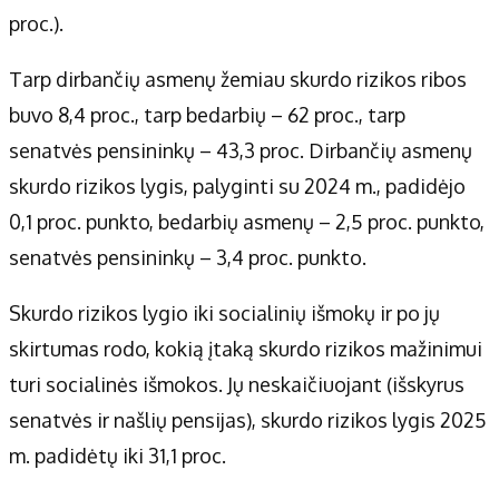
proc.).
Tarp dirbančių asmenų žemiau skurdo rizikos ribos
buvo 8,4 proc., tarp bedarbių – 62 proc., tarp
senatvės pensininkų – 43,3 proc. Dirbančių asmenų
skurdo rizikos lygis, palyginti su 2024 m., padidėjo
0,1 proc. punkto, bedarbių asmenų – 2,5 proc. punkto,
senatvės pensininkų – 3,4 proc. punkto.
Skurdo rizikos lygio iki socialinių išmokų ir po jų
skirtumas rodo, kokią įtaką skurdo rizikos mažinimui
turi socialinės išmokos. Jų neskaičiuojant (išskyrus
senatvės ir našlių pensijas), skurdo rizikos lygis 2025
m. padidėtų iki 31,1 proc.