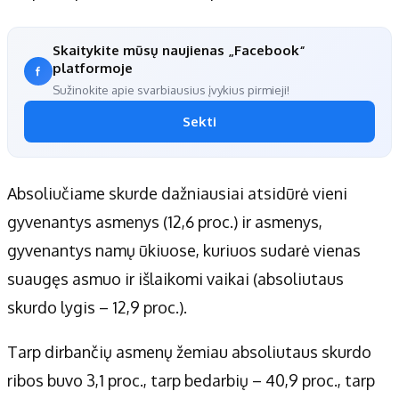
Skaitykite mūsų naujienas „Facebook“
platformoje
Sužinokite apie svarbiausius įvykius pirmieji!
Sekti
Absoliučiame skurde dažniausiai atsidūrė vieni
gyvenantys asmenys (12,6 proc.) ir asmenys,
gyvenantys namų ūkiuose, kuriuos sudarė vienas
suaugęs asmuo ir išlaikomi vaikai (absoliutaus
skurdo lygis – 12,9 proc.).
Tarp dirbančių asmenų žemiau absoliutaus skurdo
ribos buvo 3,1 proc., tarp bedarbių – 40,9 proc., tarp