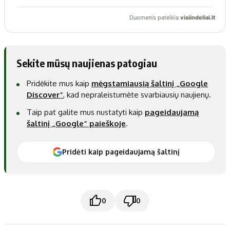
Sekite mūsų naujienas patogiau
Pridėkite mus kaip
mėgstamiausią šaltinį „Google
Discover“
, kad nepraleistumėte svarbiausių naujienų.
Taip pat galite mus nustatyti kaip
pageidaujamą
šaltinį „Google“ paieškoje
.
Pridėti kaip pageidaujamą šaltinį
0
0