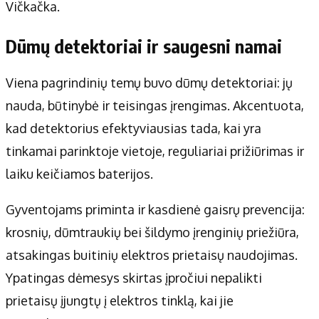
Vičkačka.
Dūmų detektoriai ir saugesni namai
Viena pagrindinių temų buvo dūmų detektoriai: jų
nauda, būtinybė ir teisingas įrengimas. Akcentuota,
kad detektorius efektyviausias tada, kai yra
tinkamai parinktoje vietoje, reguliariai prižiūrimas ir
laiku keičiamos baterijos.
Gyventojams priminta ir kasdienė gaisrų prevencija:
krosnių, dūmtraukių bei šildymo įrenginių priežiūra,
atsakingas buitinių elektros prietaisų naudojimas.
Ypatingas dėmesys skirtas įpročiui nepalikti
prietaisų įjungtų į elektros tinklą, kai jie