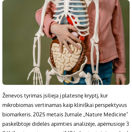
Ženevos tyrimas įsilieja į platesnę kryptį, kur
mikrobiomas vertinamas kaip kliniškai perspektyvus
biomarkeris. 2025 metais žurnale „Nature Medicine“
paskelbtoje didelės apimties analizėje, apėmusioje 3