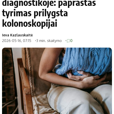
diagnostikoje: paprastas
tyrimas prilygsta
kolonoskopijai
Ieva Kazlauskaitė
2026-05-16, 07:15
3 min. skaitymo
0