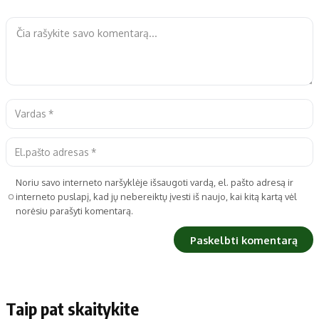
Noriu savo interneto naršyklėje išsaugoti vardą, el. pašto adresą ir
interneto puslapį, kad jų nebereiktų įvesti iš naujo, kai kitą kartą vėl
norėsiu parašyti komentarą.
Taip pat skaitykite