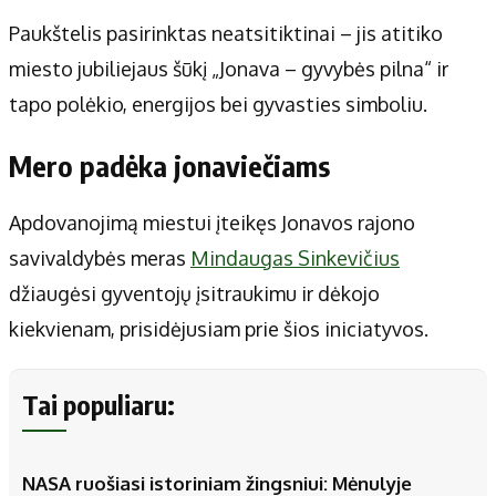
Paukštelis pasirinktas neatsitiktinai – jis atitiko
miesto jubiliejaus šūkį „Jonava – gyvybės pilna“ ir
tapo polėkio, energijos bei gyvasties simboliu.
Mero padėka jonaviečiams
Apdovanojimą miestui įteikęs Jonavos rajono
savivaldybės meras
Mindaugas Sinkevičius
džiaugėsi gyventojų įsitraukimu ir dėkojo
kiekvienam, prisidėjusiam prie šios iniciatyvos.
Tai populiaru:
NASA ruošiasi istoriniam žingsniui: Mėnulyje