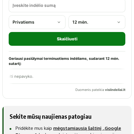
Sekite mūsų naujienas patogiau
Pridėkite mus kaip
mėgstamiausią šaltinį „Google