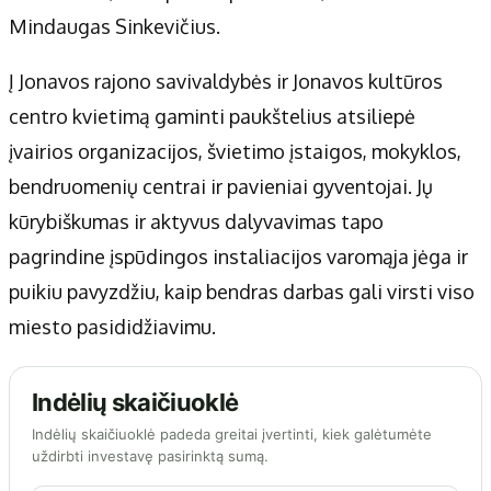
Mindaugas Sinkevičius.
Į Jonavos rajono savivaldybės ir Jonavos kultūros
centro kvietimą gaminti paukštelius atsiliepė
įvairios organizacijos, švietimo įstaigos, mokyklos,
bendruomenių centrai ir pavieniai gyventojai. Jų
kūrybiškumas ir aktyvus dalyvavimas tapo
pagrindine įspūdingos instaliacijos varomąja jėga ir
puikiu pavyzdžiu, kaip bendras darbas gali virsti viso
miesto pasididžiavimu.