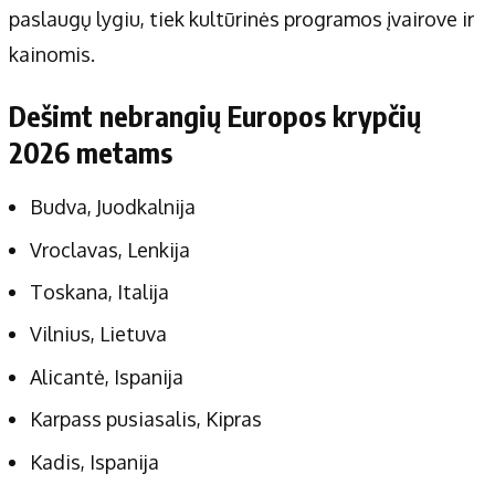
paslaugų lygiu, tiek kultūrinės programos įvairove ir
kainomis.
Dešimt nebrangių Europos krypčių
2026 metams
Budva, Juodkalnija
Vroclavas, Lenkija
Toskana, Italija
Vilnius, Lietuva
Alicantė, Ispanija
Karpass pusiasalis, Kipras
Kadis, Ispanija