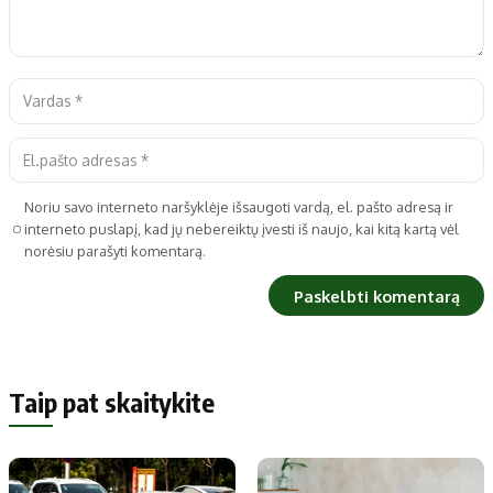
Noriu savo interneto naršyklėje išsaugoti vardą, el. pašto adresą ir
interneto puslapį, kad jų nebereiktų įvesti iš naujo, kai kitą kartą vėl
norėsiu parašyti komentarą.
Taip pat skaitykite