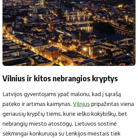
Vilnius ir kitos nebrangios kryptys
Latvijos gyventojams ypač malonu, kad į sąrašą
pateko ir artimas kaimynas.
Vilnius
pripažintas viena
geriausių krypčių tiems, kurie ieško kokybiškų, bet
nebrangių miesto atostogų. Lietuvos sostinė
sėkmingai konkuruoja su Lenkijos miestais tiek