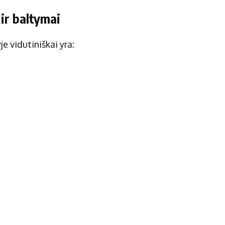
 ir baltymai
e vidutiniškai yra: