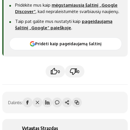
Pridėkite mus kaip
mėgstamiausią šaltinį „Google
Discover“
, kad nepraleistumėte svarbiausių naujienų.
Taip pat galite mus nustatyti kaip
pageidaujamą
šaltinį „Google“ paieškoje
.
Pridėti kaip pageidaujamą šaltinį
0
0
Dalintis:
Vytautas Strazdas