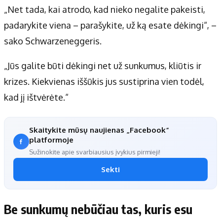
„Net tada, kai atrodo, kad nieko negalite pakeisti,
padarykite viena – parašykite, už ką esate dėkingi“, –
sako Schwarzeneggeris.
„Jūs galite būti dėkingi net už sunkumus, kliūtis ir
krizes. Kiekvienas iššūkis jus sustiprina vien todėl,
kad jį ištvėrėte.“
Skaitykite mūsų naujienas „Facebook“
platformoje
Sužinokite apie svarbiausius įvykius pirmieji!
Sekti
Be sunkumų nebūčiau tas, kuris esu