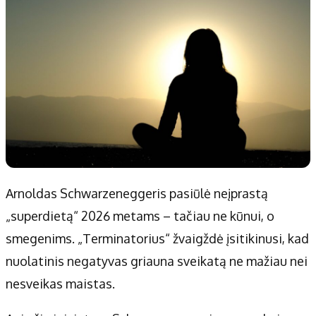
Arnoldas Schwarzeneggeris pasiūlė neįprastą
„superdietą“ 2026 metams – tačiau ne kūnui, o
smegenims. „Terminatorius“ žvaigždė įsitikinusi, kad
nuolatinis negatyvas griauna sveikatą ne mažiau nei
nesveikas maistas.