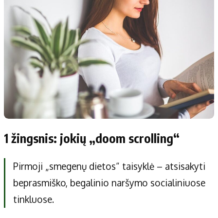
1 žingsnis: jokių „doom scrolling“
Pirmoji „smegenų dietos“ taisyklė – atsisakyti
beprasmiško, begalinio naršymo socialiniuose
tinkluose.