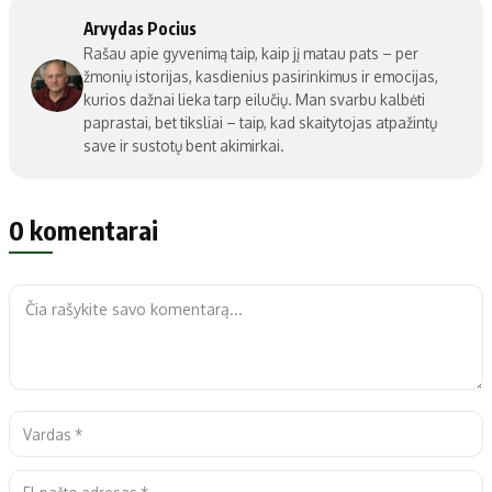
Arvydas Pocius
Rašau apie gyvenimą taip, kaip jį matau pats – per
žmonių istorijas, kasdienius pasirinkimus ir emocijas,
kurios dažnai lieka tarp eilučių. Man svarbu kalbėti
paprastai, bet tiksliai – taip, kad skaitytojas atpažintų
save ir sustotų bent akimirkai.
0 komentarai