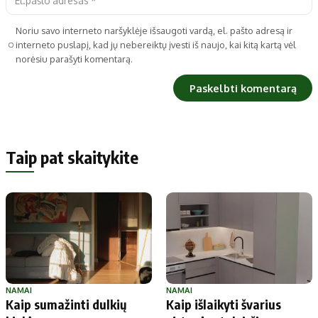
Noriu savo interneto naršyklėje išsaugoti vardą, el. pašto adresą ir
interneto puslapį, kad jų nebereiktų įvesti iš naujo, kai kitą kartą vėl
norėsiu parašyti komentarą.
Taip pat skaitykite
NAMAI
NAMAI
Kaip sumažinti dulkių
Kaip išlaikyti švarius