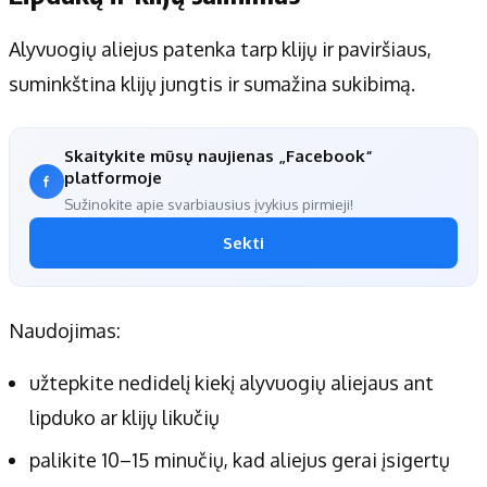
Alyvuogių aliejus patenka tarp klijų ir paviršiaus,
suminkština klijų jungtis ir sumažina sukibimą.
Skaitykite mūsų naujienas „Facebook“
platformoje
Sužinokite apie svarbiausius įvykius pirmieji!
Sekti
Naudojimas:
užtepkite nedidelį kiekį alyvuogių aliejaus ant
lipduko ar klijų likučių
palikite 10–15 minučių, kad aliejus gerai įsigertų