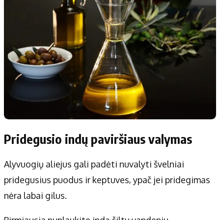
Pridegusio indų paviršiaus valymas
Alyvuogių aliejus gali padėti nuvalyti švelniai
pridegusius puodus ir keptuves, ypač jei pridegimas
nėra labai gilus.