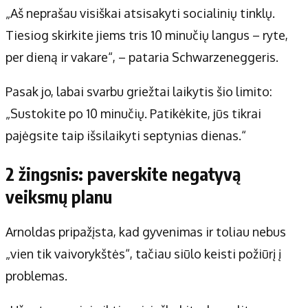
„Aš neprašau visiškai atsisakyti socialinių tinklų.
Tiesiog skirkite jiems tris 10 minučių langus – ryte,
per dieną ir vakare“, – pataria Schwarzeneggeris.
Pasak jo, labai svarbu griežtai laikytis šio limito:
„Sustokite po 10 minučių. Patikėkite, jūs tikrai
pajėgsite taip išsilaikyti septynias dienas.“
2 žingsnis: paverskite negatyvą
veiksmų planu
Arnoldas pripažįsta, kad gyvenimas ir toliau nebus
„vien tik vaivorykštės“, tačiau siūlo keisti požiūrį į
problemas.