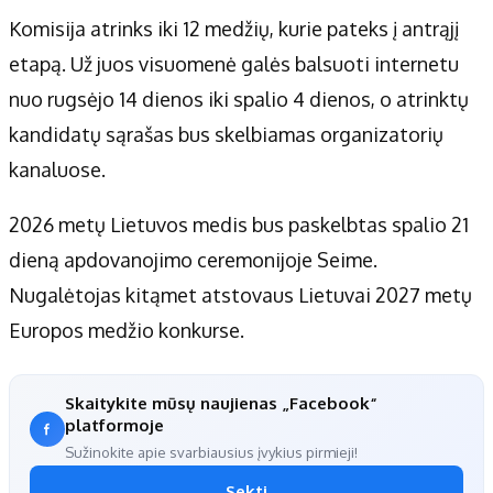
Komisija atrinks iki 12 medžių, kurie pateks į antrąjį
etapą. Už juos visuomenė galės balsuoti internetu
nuo rugsėjo 14 dienos iki spalio 4 dienos, o atrinktų
kandidatų sąrašas bus skelbiamas organizatorių
kanaluose.
2026 metų Lietuvos medis bus paskelbtas spalio 21
dieną apdovanojimo ceremonijoje Seime.
Nugalėtojas kitąmet atstovaus Lietuvai 2027 metų
Europos medžio konkurse.
Skaitykite mūsų naujienas „Facebook“
platformoje
Sužinokite apie svarbiausius įvykius pirmieji!
Sekti