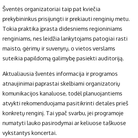
Šventės organizatoriai taip pat kviečia
prekybininkus prisijungti ir prekiauti renginių metu.
Tokia praktika įprasta didesniems regioniniams
renginiams, nes leidžia lankytojams patogiai rasti
maisto, gėrimų ir suvenyrų, o vietos verslams
suteikia papildomą galimybę pasiekti auditoriją.
Aktualiausia šventės informacija ir programos
atnaujinimai paprastai skelbiami organizatorių
komunikacijos kanaluose, todėl planuojantiems
atvykti rekomenduojama pasitikrinti detales prieš
konkretų renginį. Tai ypač svarbu, jei programoje
numatyti lauko pasirodymai ar keliuose taškuose
vykstantys koncertai.