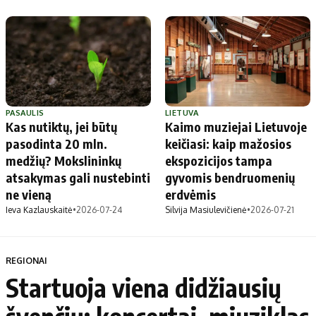
PASAULIS
LIETUVA
Kas nutiktų, jei būtų
Kaimo muziejai Lietuvoje
pasodinta 20 mln.
keičiasi: kaip mažosios
medžių? Mokslininkų
ekspozicijos tampa
atsakymas gali nustebinti
gyvomis bendruomenių
ne vieną
erdvėmis
Ieva Kazlauskaitė
•
2026-07-24
Silvija Masiulevičienė
•
2026-07-21
REGIONAI
Startuoja viena didžiausių