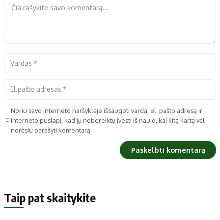
Noriu savo interneto naršyklėje išsaugoti vardą, el. pašto adresą ir
interneto puslapį, kad jų nebereiktų įvesti iš naujo, kai kitą kartą vėl
norėsiu parašyti komentarą.
Taip pat skaitykite