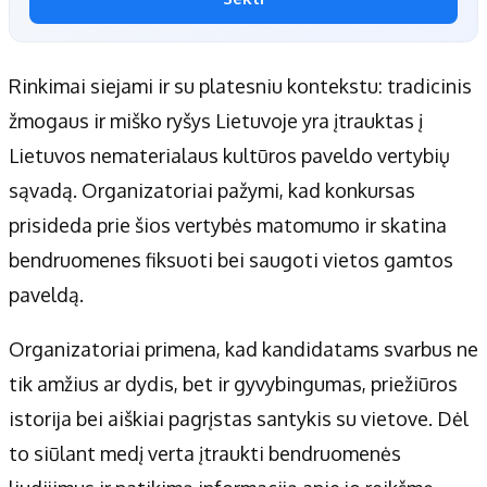
Rinkimai siejami ir su platesniu kontekstu: tradicinis
žmogaus ir miško ryšys Lietuvoje yra įtrauktas į
Lietuvos nematerialaus kultūros paveldo vertybių
sąvadą. Organizatoriai pažymi, kad konkursas
prisideda prie šios vertybės matomumo ir skatina
bendruomenes fiksuoti bei saugoti vietos gamtos
paveldą.
Organizatoriai primena, kad kandidatams svarbus ne
tik amžius ar dydis, bet ir gyvybingumas, priežiūros
istorija bei aiškiai pagrįstas santykis su vietove. Dėl
to siūlant medį verta įtraukti bendruomenės