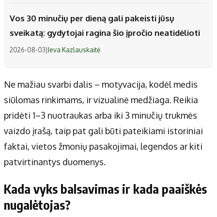
Vos 30 minučių per dieną gali pakeisti jūsų
sveikatą: gydytojai ragina šio įpročio neatidėlioti
2026-08-03
|
Ieva Kazlauskaitė
Ne mažiau svarbi dalis – motyvacija, kodėl medis
siūlomas rinkimams, ir vizualinė medžiaga. Reikia
pridėti 1–3 nuotraukas arba iki 3 minučių trukmės
vaizdo įrašą, taip pat gali būti pateikiami istoriniai
faktai, vietos žmonių pasakojimai, legendos ar kiti
patvirtinantys duomenys.
Kada vyks balsavimas ir kada paaiškės
nugalėtojas?