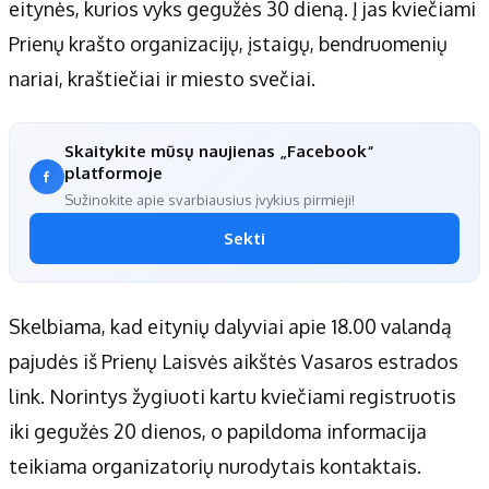
eitynės, kurios vyks gegužės 30 dieną. Į jas kviečiami
Prienų krašto organizacijų, įstaigų, bendruomenių
nariai, kraštiečiai ir miesto svečiai.
Skaitykite mūsų naujienas „Facebook“
platformoje
Sužinokite apie svarbiausius įvykius pirmieji!
Sekti
Skelbiama, kad eitynių dalyviai apie 18.00 valandą
pajudės iš Prienų Laisvės aikštės Vasaros estrados
link. Norintys žygiuoti kartu kviečiami registruotis
iki gegužės 20 dienos, o papildoma informacija
teikiama organizatorių nurodytais kontaktais.