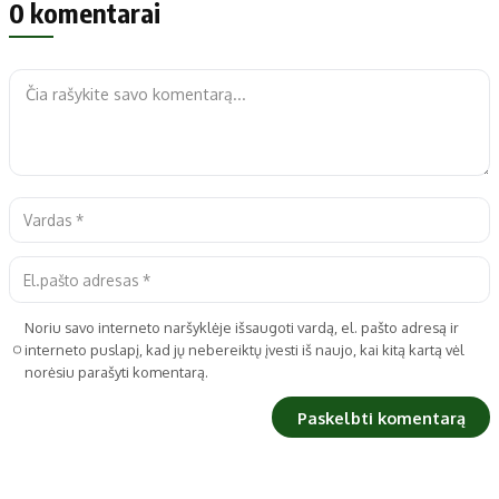
0 komentarai
Noriu savo interneto naršyklėje išsaugoti vardą, el. pašto adresą ir
interneto puslapį, kad jų nebereiktų įvesti iš naujo, kai kitą kartą vėl
norėsiu parašyti komentarą.