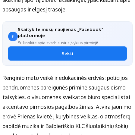
apsaugas ir elgesį trasoje.
Skaitykite mūsų naujienas „Facebook“
platformoje
Sužinokite apie svarbiausius įvykius pirmieji!
Sekti
Renginio metu veikė ir edukacinės erdvės: policijos
bendruomenės pareigūnės priminė saugaus eismo
taisykles, o visuomenės sveikatos biuro specialistai
akcentavo pirmosios pagalbos žinias. Atvira jaunimo
erdvė Prienas kvietė į kūrybines veiklas, o atmosferą
papildė muzika ir Balbieriškio KLC šiuolaikinių šokių