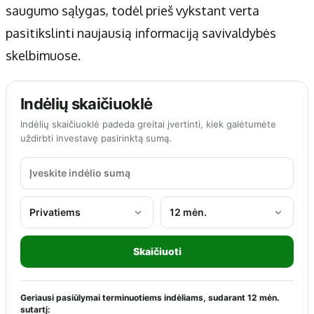
saugumo sąlygas, todėl prieš vykstant verta
pasitikslinti naujausią informaciją savivaldybės
skelbimuose.