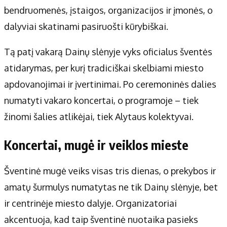
bendruomenės, įstaigos, organizacijos ir įmonės, o
dalyviai skatinami pasiruošti kūrybiškai.
Tą patį vakarą Dainų slėnyje vyks oficialus šventės
atidarymas, per kurį tradiciškai skelbiami miesto
apdovanojimai ir įvertinimai. Po ceremoninės dalies
numatyti vakaro koncertai, o programoje – tiek
žinomi šalies atlikėjai, tiek Alytaus kolektyvai.
Koncertai, mugė ir veiklos mieste
Šventinė mugė veiks visas tris dienas, o prekybos ir
amatų šurmulys numatytas ne tik Dainų slėnyje, bet
ir centrinėje miesto dalyje. Organizatoriai
akcentuoja, kad taip šventinė nuotaika pasieks