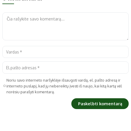
Noriu savo interneto naršyklėje išsaugoti vardą, el. pašto adresą ir
interneto puslapį, kad jų nebereiktų įvesti iš naujo, kai kitą kartą vėl
norėsiu parašyti komentarą.