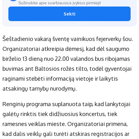
Sužinokite apie svarbiausius įvykius pirmieji!
Sekti
Šeštadienio vakarą šventę vainikuos fejerverkų šou.
Organizatoriai atkreipia dėmesį, kad dėl saugumo
birželio 13 dieną nuo 22.00 valandos bus ribojamas
buvimas ant Baltosios rožės tilto, todėl gyventojai
raginami stebėti informaciją vietoje ir laikytis
atsakingų tarnybų nurodymų.
Renginių programa suplanuota taip, kad lankytojai
galėtų rinktis tiek didžiuosius koncertus, tiek
ramesnes veiklas mieste. Organizatoriai primena,
kad dalis veiklų gali turėti atskiras registracijos ar