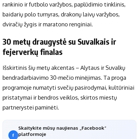
rankinio ir futbolo varžybos, paplūdimio tinklinis,
baidarių polo turnyras, drakonų laivų varžybos,
dviračių žygis ir maratono renginiai.
30 metų draugystė su Suvalkais ir
fejerverkų finalas
Išskirtinis šių metų akcentas – Alytaus ir Suvalkų
bendradarbiavimo 30-mečio minėjimas. Ta proga
programoje numatyti svečių pasirodymai, kultūriniai
pristatymai ir bendros veiklos, skirtos miestų
partnerystei paminėti.
Skaitykite mūsų naujienas „Facebook“
platformoje