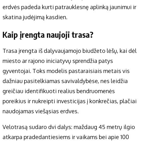
erdvės padeda kurti patrauklesnę aplinką jaunimui ir
skatina judėjimą kasdien.
Kaip įrengta naujoji trasa?
Trasa įrengta iš dalyvaujamojo biudžeto lėšų, kai dėl
miesto ar rajono iniciatyvų sprendžia patys
gyventojai. Toks modelis pastaraisiais metais vis
dažniau pasitelkiamas savivaldybėse, nes leidžia
greičiau identifikuoti realius bendruomenės
poreikius ir nukreipti investicijas į konkrečias, plačiai
naudojamas viešąsias erdves.
Velotrasą sudaro dvi dalys: maždaug 45 metrų ilgio
atkarpa pradedantiesiems ir vaikams bei apie 100