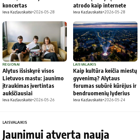
koncertas
atrodo kaip internete
Ieva Kazlauskaitė
•
2026-05-28
Ieva Kazlauskaitė
•
2026-05-28
REGIONAI
LAISVALAIKIS
Alytus išsiskyrė visos
Kaip kultūra keičia miestų
Lietuvos mastu: jaunimo
gyvenimą? Alytaus
įtraukimas įvertintas
forumas subūrė kūrėjus ir
aukščiausiai
bendruomenių lyderius
Ieva Kazlauskaitė
•
2026-05-26
Ieva Kazlauskaitė
•
2026-05-24
LAISVALAIKIS
Jaunimui atverta nauja