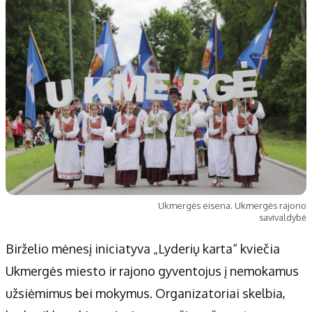
Ukmergės eisena. Ukmergės rajono
savivaldybė
Birželio mėnesį iniciatyva „Lyderių karta“ kviečia
Ukmergės miesto ir rajono gyventojus į nemokamus
užsiėmimus bei mokymus. Organizatoriai skelbia,