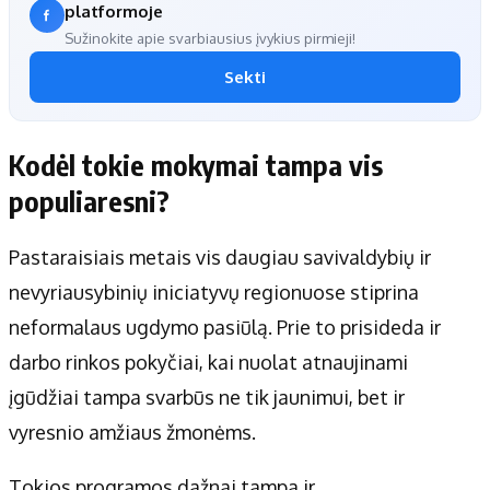
platformoje
Sužinokite apie svarbiausius įvykius pirmieji!
Sekti
Kodėl tokie mokymai tampa vis
populiaresni?
Pastaraisiais metais vis daugiau savivaldybių ir
nevyriausybinių iniciatyvų regionuose stiprina
neformalaus ugdymo pasiūlą. Prie to prisideda ir
darbo rinkos pokyčiai, kai nuolat atnaujinami
įgūdžiai tampa svarbūs ne tik jaunimui, bet ir
vyresnio amžiaus žmonėms.
Tokios programos dažnai tampa ir