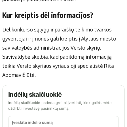
Kur kreiptis dėl informacijos?
Dėl konkurso sąlygų ir paraiškų teikimo tvarkos
gyventojai ir įmonės gali kreiptis į Alytaus miesto
savivaldybės administracijos Verslo skyrių.
Savivaldybė skelbia, kad papildomą informaciją
teikia Verslo skyriaus vyriausioji specialistė Rita
Adomavičiūtė.