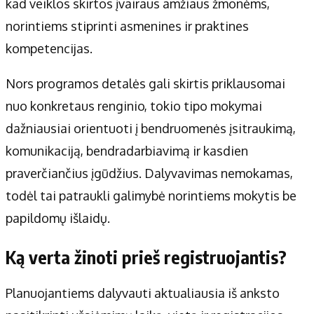
kad veiklos skirtos įvairaus amžiaus žmonėms,
norintiems stiprinti asmenines ir praktines
kompetencijas.
Nors programos detalės gali skirtis priklausomai
nuo konkretaus renginio, tokio tipo mokymai
dažniausiai orientuoti į bendruomenės įsitraukimą,
komunikaciją, bendradarbiavimą ir kasdien
praverčiančius įgūdžius. Dalyvavimas nemokamas,
todėl tai patraukli galimybė norintiems mokytis be
papildomų išlaidų.
Ką verta žinoti prieš registruojantis?
Planuojantiems dalyvauti aktualiausia iš anksto