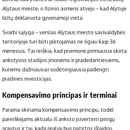
Alytaus mieste, o fizinio asmens atveju – kad Alytuje
būtų deklaruota gyvenamoji vieta.
Svarbi sąlyga – verslas Alytaus miesto savivaldybės
teritorijoje turi būti plėtojamas ne ilgiau kaip 36
mėnesius. Tai reiškia, kad priemonė pirmiausia skirta
ankstyvos stadijos įmonėms ir pradedantiesiems,
kuriems dažniausiai sudėtingiausia padengti
pradines investicijas.
Kompensavimo principas ir terminai
Parama skiriama kompensavimo principu, todėl
pareiškėjams aktualu iš anksto įsivertinti pinigų
srautus ir tai, kada realiai bus patirtos išlaidos.