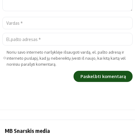
Noriu savo interneto naršyklėje išsaugoti vardą, el. pašto adresą ir
interneto puslapį, kad jų nebereiktų įvesti iš naujo, kai kitą kartą vėl
norėsiu parašyti komentarą.
MB Snarskis media