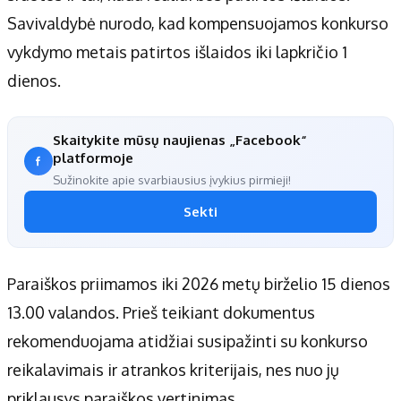
Savivaldybė nurodo, kad kompensuojamos konkurso
vykdymo metais patirtos išlaidos iki lapkričio 1
dienos.
Skaitykite mūsų naujienas „Facebook“
platformoje
Sužinokite apie svarbiausius įvykius pirmieji!
Sekti
Paraiškos priimamos iki 2026 metų birželio 15 dienos
13.00 valandos. Prieš teikiant dokumentus
rekomenduojama atidžiai susipažinti su konkurso
reikalavimais ir atrankos kriterijais, nes nuo jų
priklausys paraiškos vertinimas.