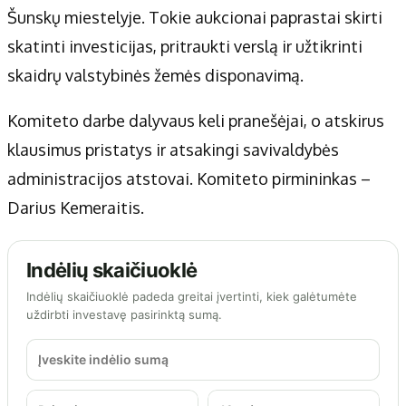
Šunskų miestelyje. Tokie aukcionai paprastai skirti
skatinti investicijas, pritraukti verslą ir užtikrinti
skaidrų valstybinės žemės disponavimą.
Komiteto darbe dalyvaus keli pranešėjai, o atskirus
klausimus pristatys ir atsakingi savivaldybės
administracijos atstovai. Komiteto pirmininkas –
Darius Kemeraitis.