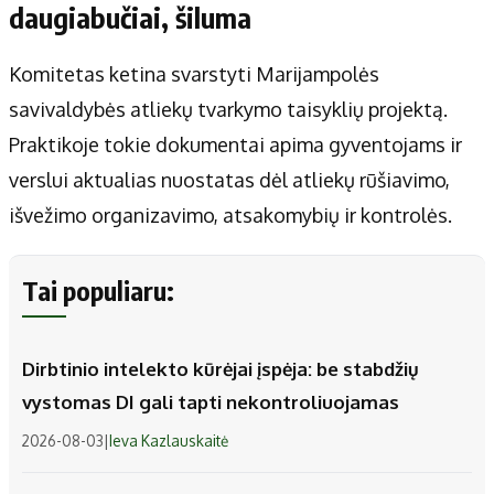
daugiabučiai, šiluma
Komitetas ketina svarstyti Marijampolės
savivaldybės atliekų tvarkymo taisyklių projektą.
Praktikoje tokie dokumentai apima gyventojams ir
verslui aktualias nuostatas dėl atliekų rūšiavimo,
išvežimo organizavimo, atsakomybių ir kontrolės.
Tai populiaru:
Dirbtinio intelekto kūrėjai įspėja: be stabdžių
vystomas DI gali tapti nekontroliuojamas
2026-08-03
|
Ieva Kazlauskaitė