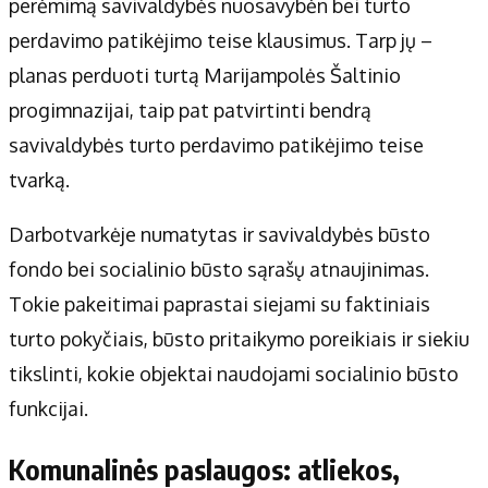
perėmimą savivaldybės nuosavybėn bei turto
perdavimo patikėjimo teise klausimus. Tarp jų –
planas perduoti turtą Marijampolės Šaltinio
progimnazijai, taip pat patvirtinti bendrą
savivaldybės turto perdavimo patikėjimo teise
tvarką.
Darbotvarkėje numatytas ir savivaldybės būsto
fondo bei socialinio būsto sąrašų atnaujinimas.
Tokie pakeitimai paprastai siejami su faktiniais
turto pokyčiais, būsto pritaikymo poreikiais ir siekiu
tikslinti, kokie objektai naudojami socialinio būsto
funkcijai.
Komunalinės paslaugos: atliekos,