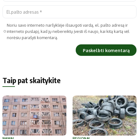
Noriu savo interneto naršyklėje išsaugoti vardą, el. pašto adresą ir
interneto puslapį, kad jų nebereiktų įvesti iš naujo, kai kitą kartą vėl
norėsiu parašyti komentarą.
Taip pat skaitykite
NAMAI
REGIONAI