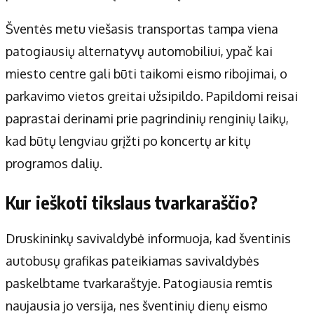
Šventės metu viešasis transportas tampa viena
patogiausių alternatyvų automobiliui, ypač kai
miesto centre gali būti taikomi eismo ribojimai, o
parkavimo vietos greitai užsipildo. Papildomi reisai
paprastai derinami prie pagrindinių renginių laikų,
kad būtų lengviau grįžti po koncertų ar kitų
programos dalių.
Kur ieškoti tikslaus tvarkaraščio?
Druskininkų savivaldybė informuoja, kad šventinis
autobusų grafikas pateikiamas savivaldybės
paskelbtame tvarkaraštyje. Patogiausia remtis
naujausia jo versija, nes šventinių dienų eismo