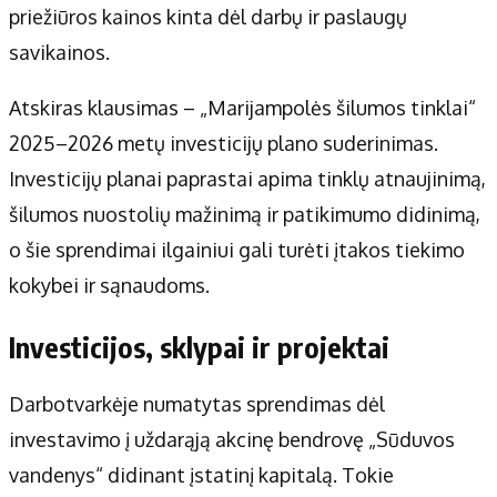
priežiūros kainos kinta dėl darbų ir paslaugų
savikainos.
Atskiras klausimas – „Marijampolės šilumos tinklai“
2025–2026 metų investicijų plano suderinimas.
Investicijų planai paprastai apima tinklų atnaujinimą,
šilumos nuostolių mažinimą ir patikimumo didinimą,
o šie sprendimai ilgainiui gali turėti įtakos tiekimo
kokybei ir sąnaudoms.
Investicijos, sklypai ir projektai
Darbotvarkėje numatytas sprendimas dėl
investavimo į uždarąją akcinę bendrovę „Sūduvos
vandenys“ didinant įstatinį kapitalą. Tokie