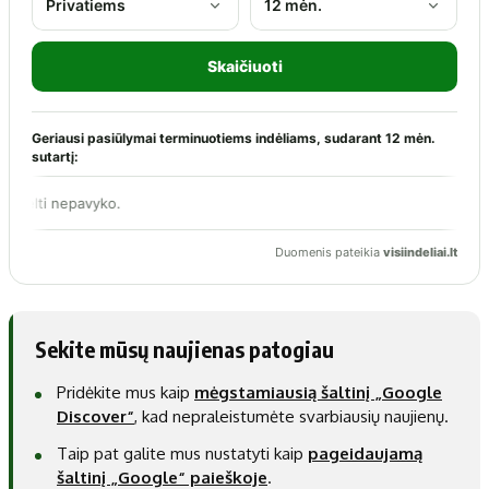
Sekite mūsų naujienas patogiau
Pridėkite mus kaip
mėgstamiausią šaltinį „Google
Discover“
, kad nepraleistumėte svarbiausių naujienų.
Taip pat galite mus nustatyti kaip
pageidaujamą
šaltinį „Google“ paieškoje
.