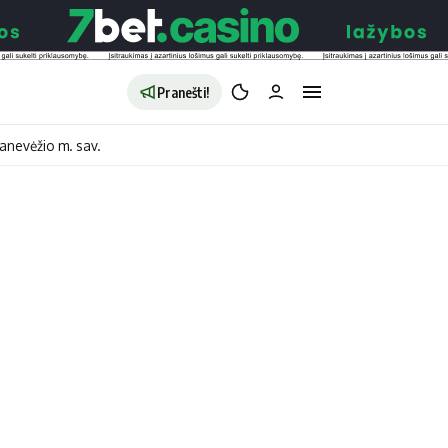
Pranešti!
anevėžio m. sav.
aldybės
Redakcija
Apie mus
o
Autoriai
no
Kontaktai
jono
Privatumo politika
ono
Redakcijos politika
sto
Receptai