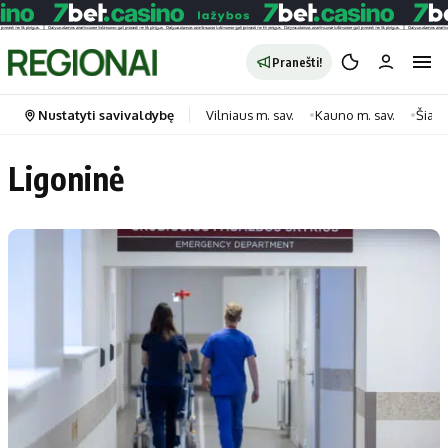
Pranešti!
Nustatyti savivaldybę
Vilniaus m. sav.
Kauno m. sav.
Šiauli
Ligoninė
Portalas
Kategorijos
Pradinis puslapis
Transportas
Savivaldybės
Gyvenimas
Naujausi
Horoskopai
Regionai
Laisvalaikis
Lietuva
Maistas
Pasaulis
Sveikata
Politika
Technologijos