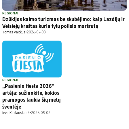
REGIONAI
Dzūkijos kaimo turizmas be skubėjimo: kaip Lazdijų ir
Veisiejų kraštas kuria tylų poilsio maršrutą
Tomas Vaitkus
•
2026-07-03
REGIONAI
„Pasienio fiesta 2026“
artėja: sužinokite, kokios
pramogos laukia šių metų
šventėje
Ieva Kazlauskaitė
•
2026-05-02